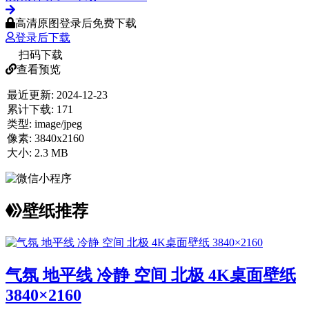
高清原图登录后免费下载
登录后下载
扫码下载
查看预览
最近更新:
2024-12-23
累计下载:
171
类型:
image/jpeg
像素:
3840x2160
大小:
2.3 MB
壁纸推荐
气氛 地平线 冷静 空间 北极 4K桌面壁纸
3840×2160