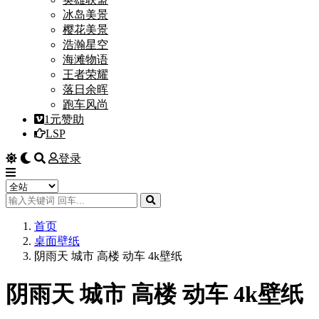
冰岛美景
樱花美景
浩瀚星空
海滩物语
王者荣耀
落日余晖
跑车风尚
1元赞助
LSP
登录
首页
桌面壁纸
阴雨天 城市 高楼 动车 4k壁纸
阴雨天 城市 高楼 动车 4k壁纸