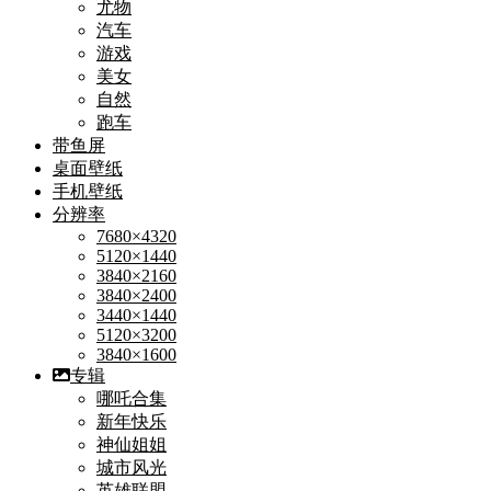
尤物
汽车
游戏
美女
自然
跑车
带鱼屏
桌面壁纸
手机壁纸
分辨率
7680×4320
5120×1440
3840×2160
3840×2400
3440×1440
5120×3200
3840×1600
专辑
哪吒合集
新年快乐
神仙姐姐
城市风光
英雄联盟