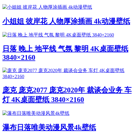
小姐姐 彼岸花 人物厚涂插画 4k动漫壁纸
日落 晚上 地平线 气氛 黎明 4K桌面壁纸
3840×2160
庞克 庞克2077 庞克2020年 裁谈会业务 车
灯 4K桌面壁纸 3840×2160
瀑布日落唯美动漫风景4k壁纸