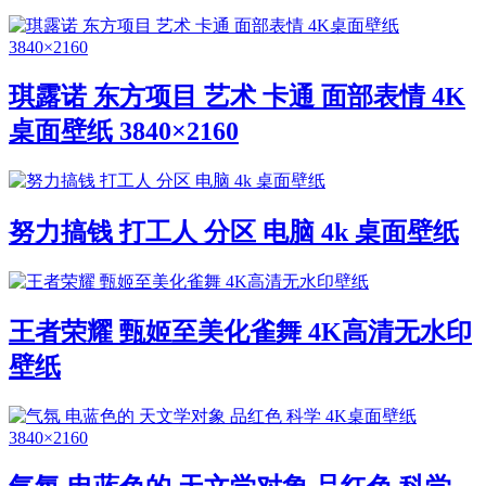
琪露诺 东方项目 艺术 卡通 面部表情 4K
桌面壁纸 3840×2160
努力搞钱 打工人 分区 电脑 4k 桌面壁纸
王者荣耀 甄姬至美化雀舞 4K高清无水印
壁纸