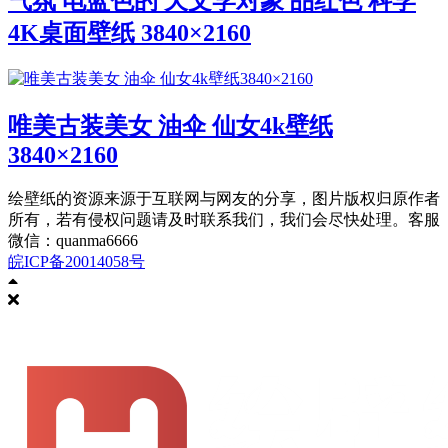
气氛 电蓝色的 天文学对象 品红色 科学
4K桌面壁纸 3840×2160
唯美古装美女 油伞 仙女4k壁纸
3840×2160
绘壁纸的资源来源于互联网与网友的分享，图片版权归原作者
所有，若有侵权问题请及时联系我们，我们会尽快处理。客服
微信：quanma6666
皖ICP备20014058号