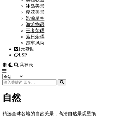
冰岛美景
樱花美景
浩瀚星空
海滩物语
王者荣耀
落日余晖
跑车风尚
1元赞助
LSP
登录
自然
精选全球各地的自然美景，高清自然景观壁纸