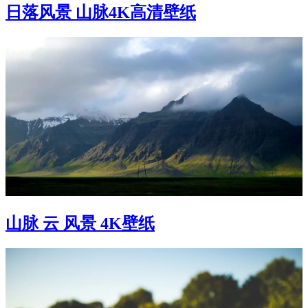
日落风景 山脉4K高清壁纸
山脉 云 风景 4K壁纸