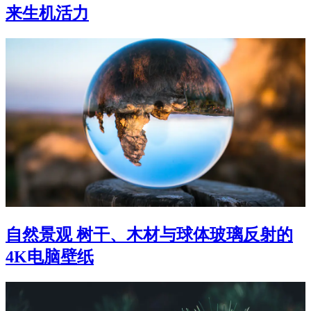
来生机活力
自然景观 树干、木材与球体玻璃反射的
4K电脑壁纸