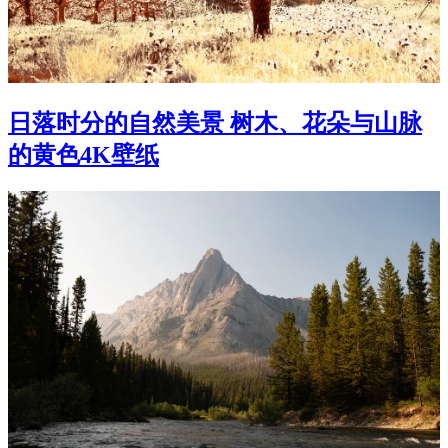
日落时分的自然美景 树木、花朵与山脉
的黄色4K壁纸