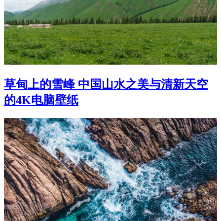
草甸上的雪峰 中国山水之美与清新天空
的4K电脑壁纸