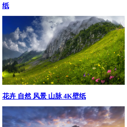
纸
花卉 自然 风景 山脉 4K壁纸