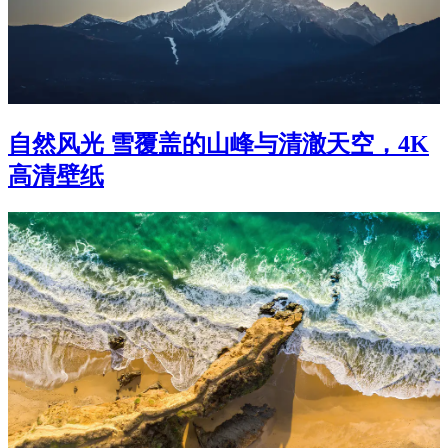
自然风光 雪覆盖的山峰与清澈天空，4K
高清壁纸