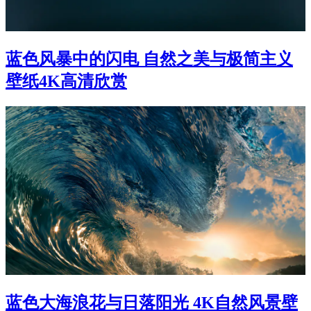
蓝色风暴中的闪电 自然之美与极简主义
壁纸4K高清欣赏
蓝色大海浪花与日落阳光 4K自然风景壁