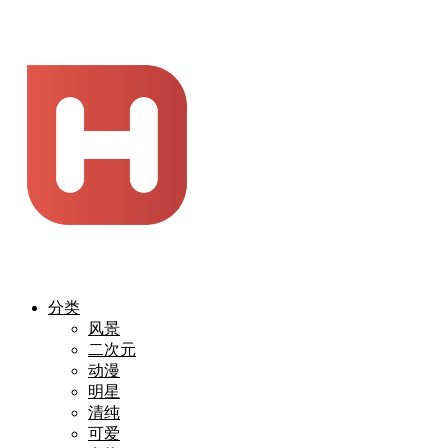
分类
风景
二次元
动漫
明星
清纯
可爱