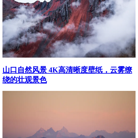
山口自然风景 4K高清晰度壁纸，云雾缭
绕的壮观景色