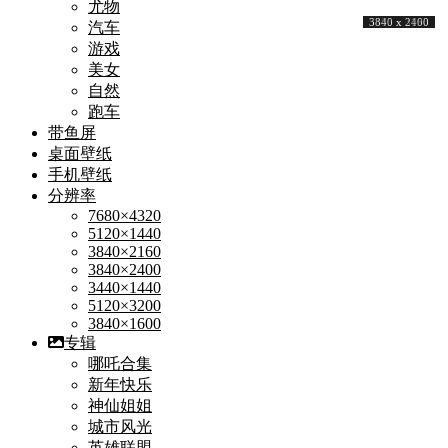
尤物
5184 x 3556
6144 x 4100
3840 x 2160
6720 x 4480
3840 x 2160
3840 x 2160
6894 x 4598
6000 x 4000
3992 x 2992
3840 x 2160
3840 x 2160
7680 x 4320
6000 x 4000
5184 x 3456
6000 x 4000
6839 x 4559
4256 x 2832
4096 x 2193
5472 x 3648
5472 x 3078
3840 x 2160
5385 x 3490
3840 x 2160
3840 x 2400
汽车
游戏
美女
自然
跑车
带鱼屏
桌面壁纸
手机壁纸
分辨率
7680×4320
5120×1440
3840×2160
3840×2400
3440×1440
5120×3200
3840×1600
专辑
哪吒合集
新年快乐
神仙姐姐
城市风光
英雄联盟