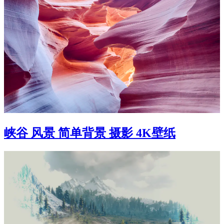
峡谷 风景 简单背景 摄影 4K壁纸