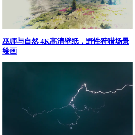
巫师与自然 4K高清壁纸，野性狩猎场景
绘画