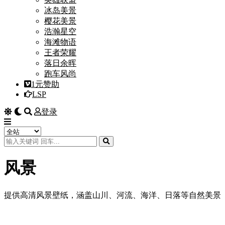
冰岛美景
樱花美景
浩瀚星空
海滩物语
王者荣耀
落日余晖
跑车风尚
1元赞助
LSP
登录
风景
提供高清风景壁纸，涵盖山川、河流、海洋、日落等自然美景