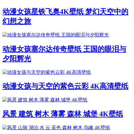
动漫女孩星铁飞奥4K壁纸 梦幻天空中的
幻想之旅
动漫女孩塞尔达传奇壁纸 王国的眼泪与
夕阳辉光
动漫女孩与天空的紫色云彩 4K高清壁纸
风景 建筑 树木 薄雾 森林 城堡 4K壁纸