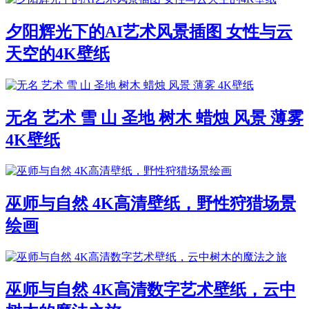
夕阳辉光下的AI艺术风景插图 女性与云
天空的4K壁纸
无名 艺术 雪 山 圣地 树木 蜡烛 风景 薄雾
4K壁纸
巫师与自然 4K高清壁纸，野性狩猎场景
绘画
巫师与自然 4K高清数字艺术壁纸，云中