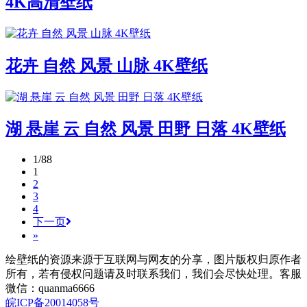
4K高清壁纸
花卉 自然 风景 山脉 4K壁纸
湖 悬崖 云 自然 风景 田野 日落 4K壁纸
1/88
1
2
3
4
下一页
»
绘壁纸的资源来源于互联网与网友的分享，图片版权归原作者
所有，若有侵权问题请及时联系我们，我们会尽快处理。客服
微信：quanma6666
皖ICP备20014058号