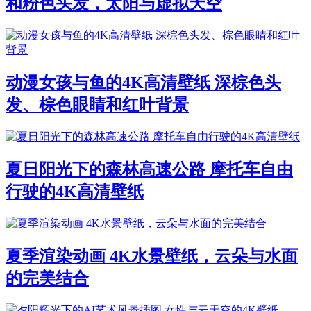
和粉色头发，太阳与虚拟天空
动漫女孩与鱼的4K高清壁纸 深棕色头
发、棕色眼睛和红叶背景
夏日阳光下的森林高速公路 摩托车自由
行驶的4K高清壁纸
夏季渲染动画 4K水景壁纸，云朵与水面
的完美结合