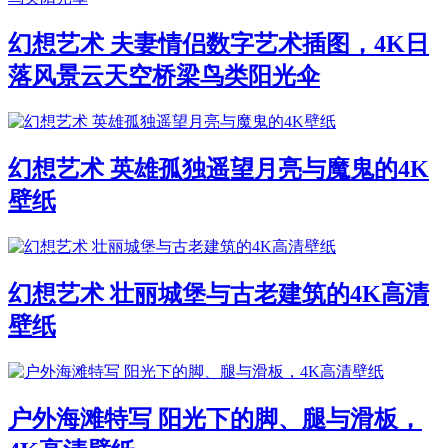
幻想艺术 夫妻情侣数字艺术插图，4K日
落风景云天空桥梁鸟类阳光伞
幻想艺术 英雄孤独遥望月亮与魔鬼的4K
壁纸
幻想艺术 壮丽城堡与古老建筑的4K高清
壁纸
户外海滩特写 阳光下的脚、腿与滑板，