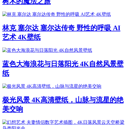
树木的魔法之旅
林克 塞尔达 塞尔达传奇 野性的呼吸 AI
艺术 4K壁纸
蓝色大海浪花与日落阳光 4K自然风景壁
纸
极光风景 4K高清壁纸，山脉与流星的绝
美交响