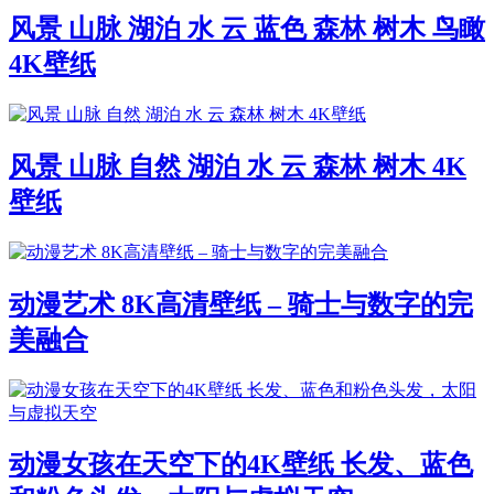
风景 山脉 湖泊 水 云 蓝色 森林 树木 鸟瞰
4K壁纸
风景 山脉 自然 湖泊 水 云 森林 树木 4K
壁纸
动漫艺术 8K高清壁纸 – 骑士与数字的完
美融合
动漫女孩在天空下的4K壁纸 长发、蓝色