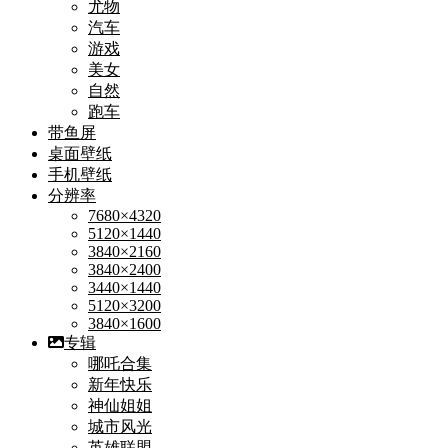
尤物
汽车
游戏
美女
自然
跑车
带鱼屏
桌面壁纸
手机壁纸
分辨率
7680×4320
5120×1440
3840×2160
3840×2400
3440×1440
5120×3200
3840×1600
专辑
哪吒合集
新年快乐
神仙姐姐
城市风光
英雄联盟