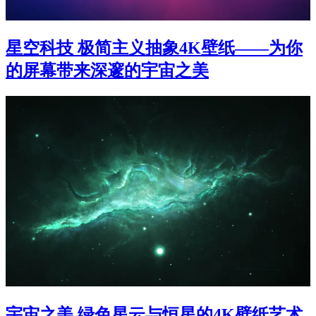
星空科技 极简主义抽象4K壁纸——为你
的屏幕带来深邃的宇宙之美
宇宙之美 绿色星云与恒星的4K壁纸艺术