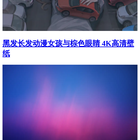
黑发长发动漫女孩与棕色眼睛 4K高清壁
纸