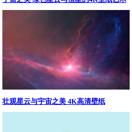
壮观星云与宇宙之美 4K高清壁纸