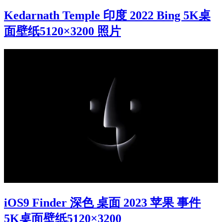
Kedarnath Temple 印度 2022 Bing 5K桌
面壁纸5120×3200 照片
iOS9 Finder 深色 桌面 2023 苹果 事件
5K桌面壁纸5120×3200