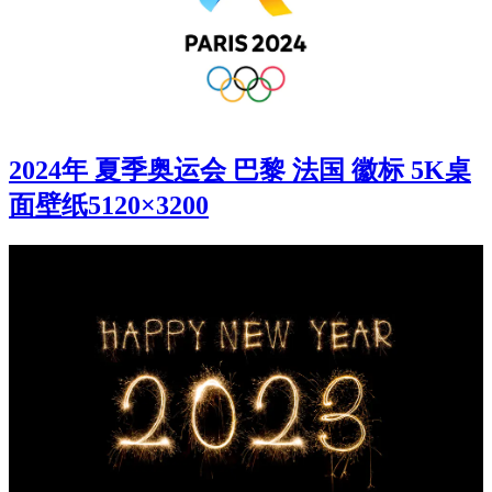
2024年 夏季奥运会 巴黎 法国 徽标 5K桌
面壁纸5120×3200