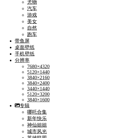
尤物
汽车
游戏
美女
自然
跑车
带鱼屏
桌面壁纸
手机壁纸
分辨率
7680×4320
5120×1440
3840×2160
3840×2400
3440×1440
5120×3200
3840×1600
专辑
哪吒合集
新年快乐
神仙姐姐
城市风光
英雄联盟