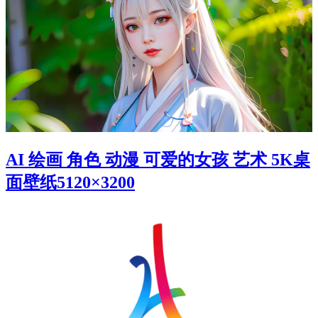
AI 绘画 角色 动漫 可爱的女孩 艺术 5K桌
面壁纸5120×3200