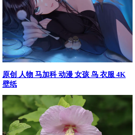
原创 人物 马加科 动漫 女孩 鸟 衣服 4K
壁纸