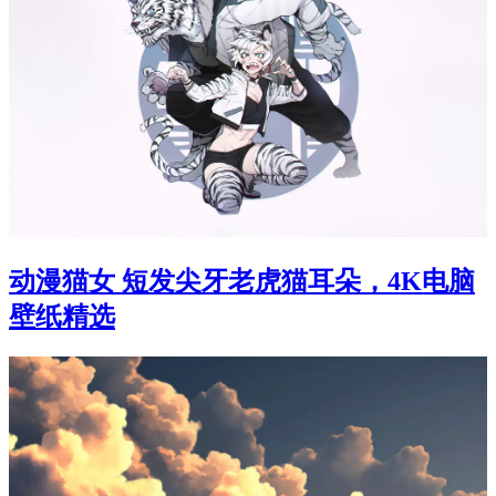
动漫猫女 短发尖牙老虎猫耳朵，4K电脑
壁纸精选