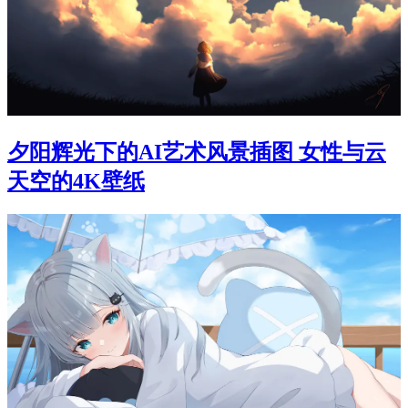
夕阳辉光下的AI艺术风景插图 女性与云
天空的4K壁纸