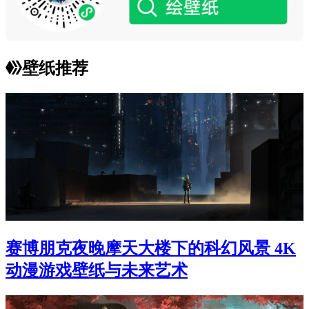
壁纸推荐
赛博朋克夜晚摩天大楼下的科幻风景 4K
动漫游戏壁纸与未来艺术