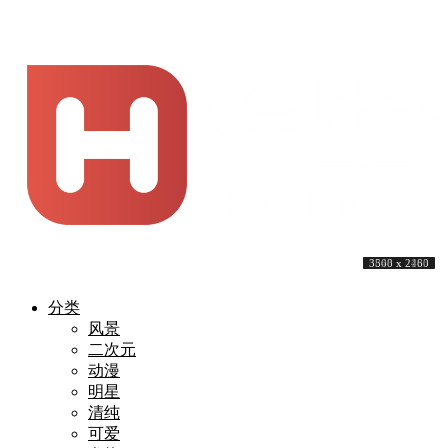
7000 x 3000
3840 x 2160
4000 x 3000
3840 x 2160
4304 x 2160
3840 x 2160
6263 x 4084
3840 x 2160
3860 x 2263
3508 x 2480
分类
风景
二次元
动漫
明星
清纯
可爱