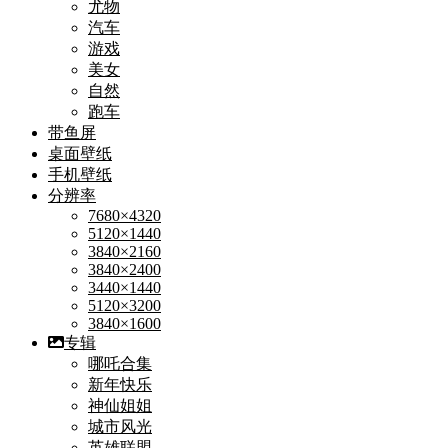
尤物
汽车
游戏
美女
自然
跑车
带鱼屏
桌面壁纸
手机壁纸
分辨率
7680×4320
5120×1440
3840×2160
3840×2400
3440×1440
5120×3200
3840×1600
专辑
哪吒合集
新年快乐
神仙姐姐
城市风光
英雄联盟