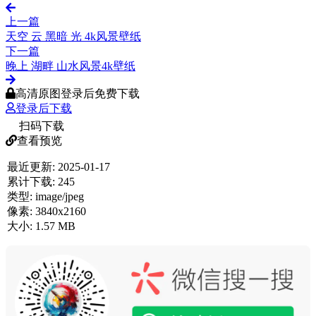
上一篇
天空 云 黑暗 光 4k风景壁纸
下一篇
晚上 湖畔 山水风景4k壁纸
高清原图登录后免费下载
登录后下载
扫码下载
查看预览
最近更新:
2025-01-17
累计下载:
245
类型:
image/jpeg
像素:
3840x2160
大小:
1.57 MB