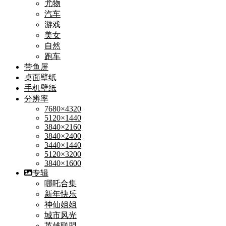
尤物
汽车
游戏
美女
自然
跑车
带鱼屏
桌面壁纸
手机壁纸
分辨率
7680×4320
5120×1440
3840×2160
3840×2400
3440×1440
5120×3200
3840×1600
专辑
哪吒合集
新年快乐
神仙姐姐
城市风光
英雄联盟