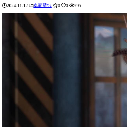
2024-11-12
桌面壁纸
0
0
795