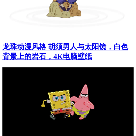
龙珠动漫风格 胡须男人与太阳镜，白色
背景上的岩石，4K电脑壁纸