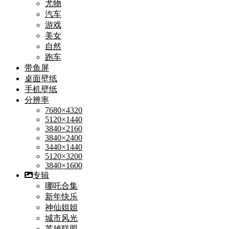
尤物
汽车
游戏
美女
自然
跑车
带鱼屏
桌面壁纸
手机壁纸
分辨率
7680×4320
5120×1440
3840×2160
3840×2400
3440×1440
5120×3200
3840×1600
专辑
哪吒合集
新年快乐
神仙姐姐
城市风光
英雄联盟