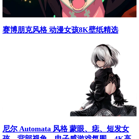
赛博朋克风格 动漫女孩8K壁纸精选
尼尔 Automata 风格 蒙眼、痣、短发女
孩，背部视角，电子感游戏氛围，4K高