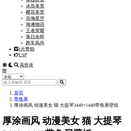
冰岛美景
樱花美景
浩瀚星空
海滩物语
王者荣耀
落日余晖
跑车风尚
1元赞助
LSP
登录
首页
带鱼屏
厚涂画风 动漫美女 猫 大提琴3440×1440带鱼屏壁纸
厚涂画风 动漫美女 猫 大提琴