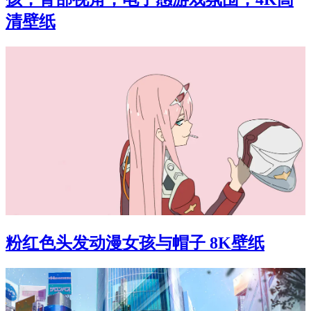
清壁纸
粉红色头发动漫女孩与帽子 8K壁纸