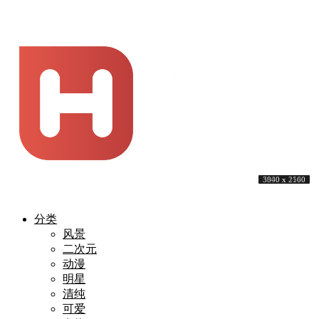
3840 x 2160
3840 x 2160
7680 x 4320
3840 x 2160
7680 x 4320
3840 x 2160
6000 x 4244
3840 x 2160
3840 x 2160
3900 x 2500
分类
风景
二次元
动漫
明星
清纯
可爱