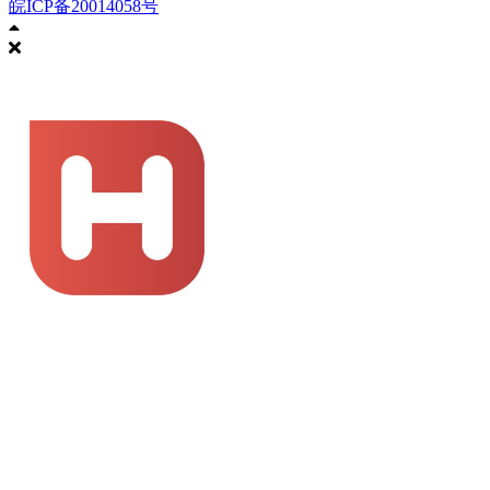
皖ICP备20014058号