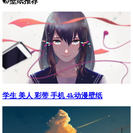
壁纸推荐
学生 美人 彩带 手机 4k动漫壁纸