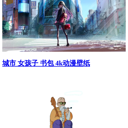
城市 女孩子 书包 4k动漫壁纸