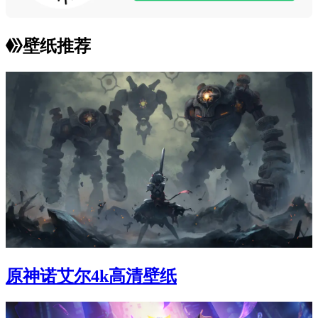
壁纸推荐
原神诺艾尔4k高清壁纸