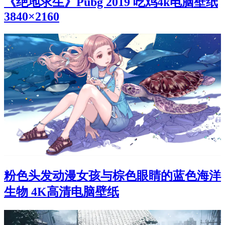
《绝地求生》Pubg 2019 吃鸡4k电脑壁纸
3840×2160
粉色头发动漫女孩与棕色眼睛的蓝色海洋
生物 4K高清电脑壁纸