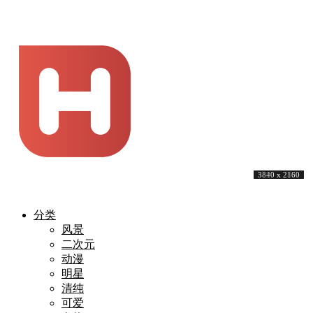
4000 x 2300
4243 x 2160
3840 x 2160
3840 x 2160
3840 x 2160
4093 x 2274
3840 x 2160
3840 x 2160
5120 x 2880
3840 x 2160
分类
风景
二次元
动漫
明星
清纯
可爱