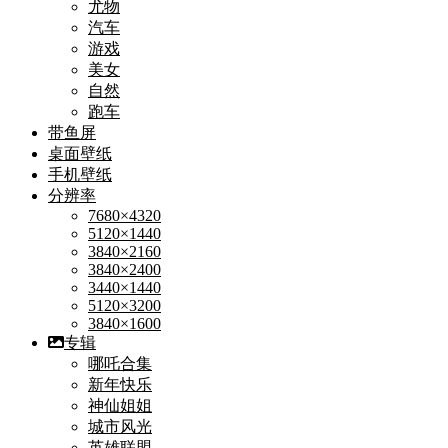
尤物
汽车
游戏
美女
自然
跑车
带鱼屏
桌面壁纸
手机壁纸
分辨率
7680×4320
5120×1440
3840×2160
3840×2400
3440×1440
5120×3200
3840×1600
专辑
哪吒合集
新年快乐
神仙姐姐
城市风光
英雄联盟