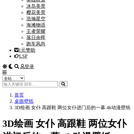
冰岛美景
樱花美景
浩瀚星空
海滩物语
王者荣耀
落日余晖
跑车风尚
1元赞助
LSP
登录
首页
桌面壁纸
3D绘画 女仆 高跟鞋 两位女仆进门后的一幕 4k动漫壁纸
3D绘画 女仆 高跟鞋 两位女仆