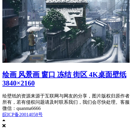
绘画 风景画 窗口 冻结 街区 4K桌面壁纸
3840×2160
绘壁纸的资源来源于互联网与网友的分享，图片版权归原作者
所有，若有侵权问题请及时联系我们，我们会尽快处理。客服
微信：quanma6666
皖ICP备20014058号