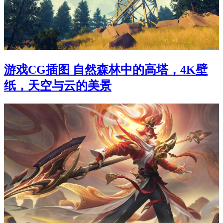
游戏CG插图 自然森林中的高塔，4K壁
纸，天空与云的美景