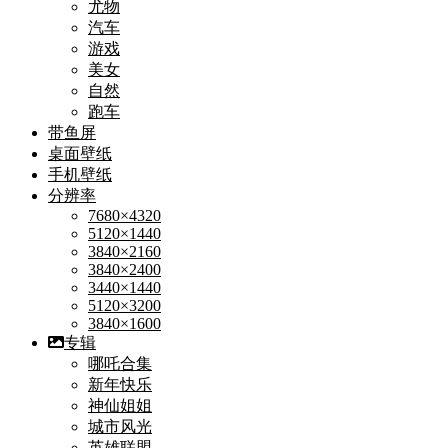
尤物
汽车
游戏
美女
自然
跑车
带鱼屏
桌面壁纸
手机壁纸
分辨率
7680×4320
5120×1440
3840×2160
3840×2400
3440×1440
5120×3200
3840×1600
专辑
哪吒合集
新年快乐
神仙姐姐
城市风光
英雄联盟