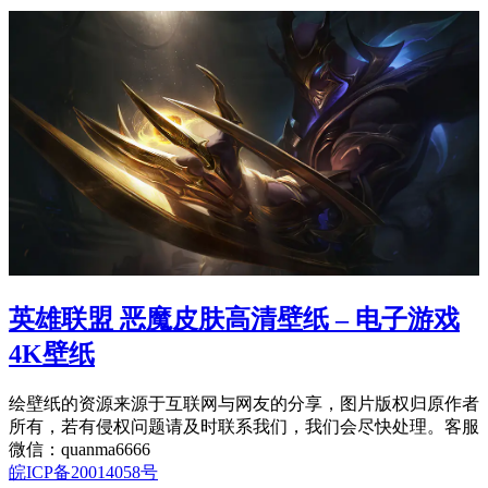
英雄联盟 恶魔皮肤高清壁纸 – 电子游戏
4K壁纸
绘壁纸的资源来源于互联网与网友的分享，图片版权归原作者
所有，若有侵权问题请及时联系我们，我们会尽快处理。客服
微信：quanma6666
皖ICP备20014058号