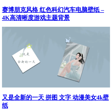
赛博朋克风格 红色科幻汽车电脑壁纸 –
4K高清晰度游戏主题背景
又是全新的一天 拼图 文字 动漫美女4k壁
纸