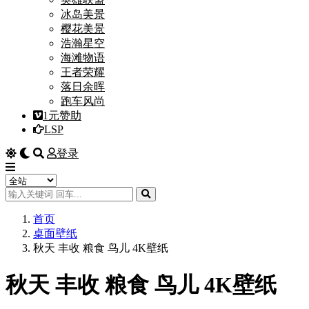
冰岛美景
樱花美景
浩瀚星空
海滩物语
王者荣耀
落日余晖
跑车风尚
1元赞助
LSP
登录
首页
桌面壁纸
秋天 丰收 粮食 鸟儿 4K壁纸
秋天 丰收 粮食 鸟儿 4K壁纸