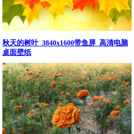
秋天的树叶_3840x1600带鱼屏_高清电脑
桌面壁纸