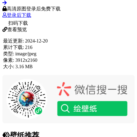
高清原图登录后免费下载
登录后下载
扫码下载
查看预览
最近更新:
2024-12-20
累计下载:
216
类型:
image/jpeg
像素:
3912x2160
大小:
3.16 MB
壁纸推荐