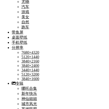
尤物
汽车
游戏
美女
自然
跑车
带鱼屏
桌面壁纸
手机壁纸
分辨率
7680×4320
5120×1440
3840×2160
3840×2400
3440×1440
5120×3200
3840×1600
专辑
哪吒合集
新年快乐
神仙姐姐
城市风光
英雄联盟