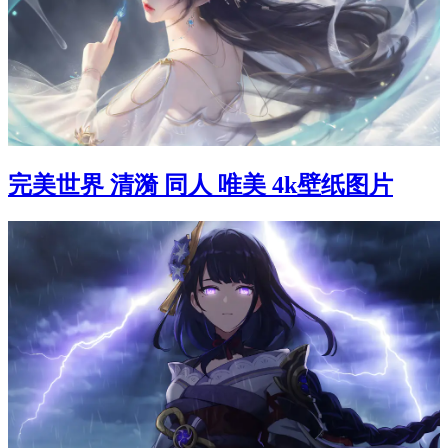
完美世界 清漪 同人 唯美 4k壁纸图片