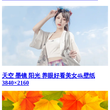
天空 墨镜 阳光 养眼好看美女4k壁纸
3840×2160