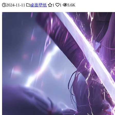
2024-11-11
桌面壁纸
1
1
3.6K