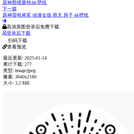
原神那维莱特4K壁纸
下一篇
原神雷电将军 动漫女孩 雨天 房子 4k壁纸
高清原图登录后免费下载
登录后下载
扫码下载
查看预览
最近更新:
2025-01-14
累计下载:
277
类型:
image/jpeg
像素:
3840x2160
大小:
3.2 MB