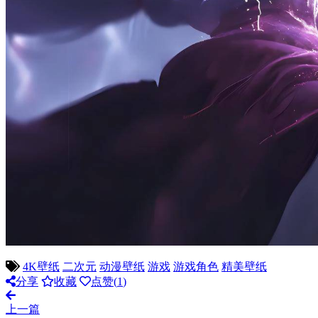
4K壁纸
二次元
动漫壁纸
游戏
游戏角色
精美壁纸
分享
收藏
点赞(
1
)
上一篇