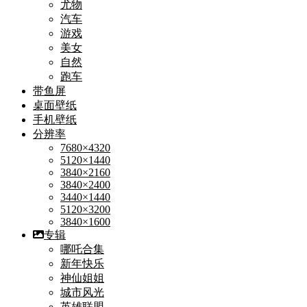
尤物
汽车
游戏
美女
自然
跑车
带鱼屏
桌面壁纸
手机壁纸
分辨率
7680×4320
5120×1440
3840×2160
3840×2400
3440×1440
5120×3200
3840×1600
专辑
哪吒合集
新年快乐
神仙姐姐
城市风光
英雄联盟