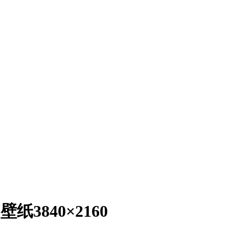
3840×2160