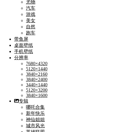
尤物
汽车
游戏
美女
自然
跑车
带鱼屏
桌面壁纸
手机壁纸
分辨率
7680×4320
5120×1440
3840×2160
3840×2400
3440×1440
5120×3200
3840×1600
专辑
哪吒合集
新年快乐
神仙姐姐
城市风光
英雄联盟