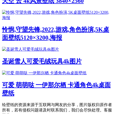
天空 云 4k风景壁纸 3840×2560
怜悯,守望先锋,2022,游戏,角色扮演,5K桌
面壁纸5120×3200,海报
圣诞雪人可爱毛绒玩具4k图片
可爱 萌萌哒 一伊那尔栖 卡通角色4k桌面
壁纸
绘壁纸的资源来源于互联网与网友的分享，图片版权归原作者
所有，若有侵权问题请及时联系我们，我们会尽快处理。客服