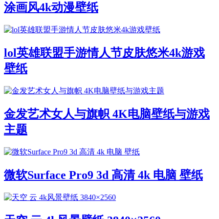
涂画风4k动漫壁纸
lol英雄联盟手游情人节皮肤悠米4k游戏
壁纸
金发艺术女人与旗帜 4K电脑壁纸与游戏
主题
微软Surface Pro9 3d 高清 4k 电脑 壁纸