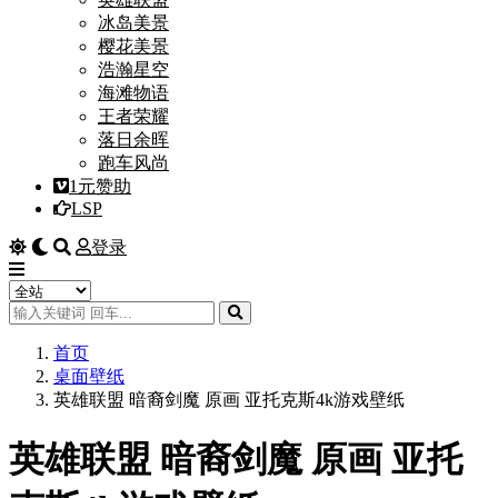
冰岛美景
樱花美景
浩瀚星空
海滩物语
王者荣耀
落日余晖
跑车风尚
1元赞助
LSP
登录
首页
桌面壁纸
英雄联盟 暗裔剑魔 原画 亚托克斯4k游戏壁纸
英雄联盟 暗裔剑魔 原画 亚托