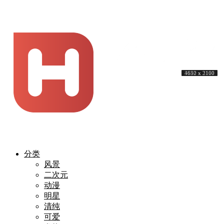
4000 x 2452
3840 x 2160
3840 x 2160
3840 x 2160
3840 x 2160
3840 x 2400
3840 x 2560
5120 x 3200
4680 x 3120
4652 x 2160
分类
风景
二次元
动漫
明星
清纯
可爱