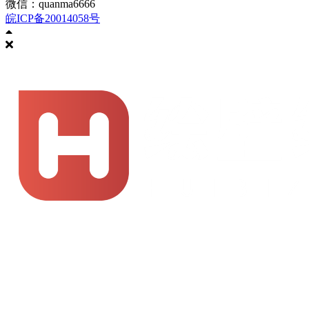
微信：quanma6666
皖ICP备20014058号