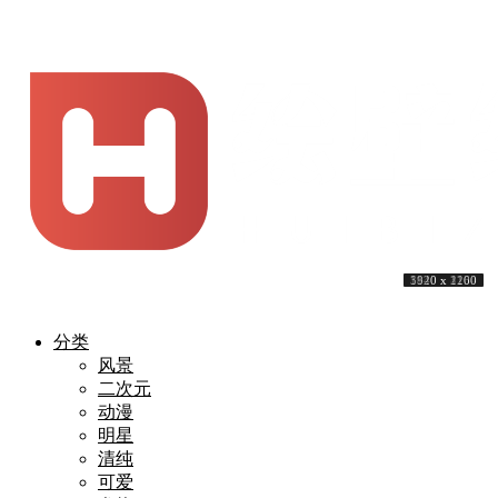
5120 x 3200
3840 x 2160
5120 x 1440
7687 x 4669
3840 x 2160
3840 x 2160
8120 x 4134
5120 x 3200
3840 x 2160
1920 x 1200
分类
风景
二次元
动漫
明星
清纯
可爱