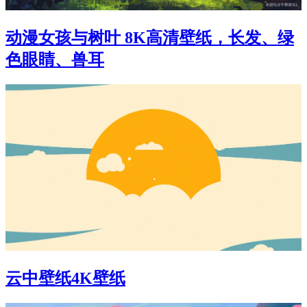
动漫女孩与树叶 8K高清壁纸，长发、绿
色眼睛、兽耳
云中壁纸4K壁纸