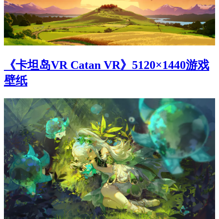
《卡坦岛VR Catan VR》5120×1440游戏
壁纸