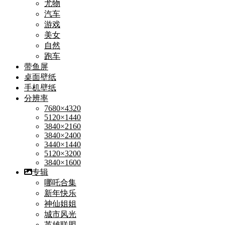
尤物
汽车
游戏
美女
自然
跑车
带鱼屏
桌面壁纸
手机壁纸
分辨率
7680×4320
5120×1440
3840×2160
3840×2400
3440×1440
5120×3200
3840×1600
专辑
哪吒合集
新年快乐
神仙姐姐
城市风光
英雄联盟