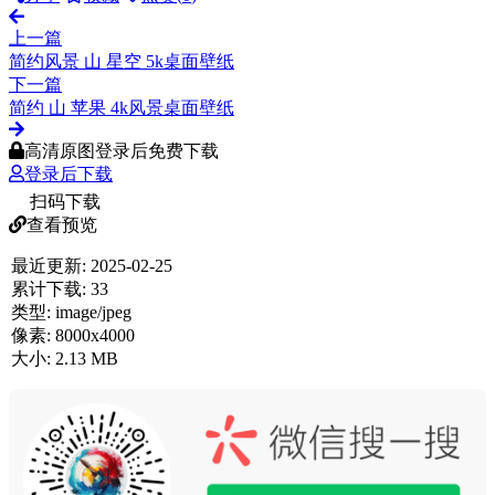
上一篇
简约风景 山 星空 5k桌面壁纸
下一篇
简约 山 苹果 4k风景桌面壁纸
高清原图登录后免费下载
登录后下载
扫码下载
查看预览
最近更新:
2025-02-25
累计下载:
33
类型:
image/jpeg
像素:
8000x4000
大小:
2.13 MB