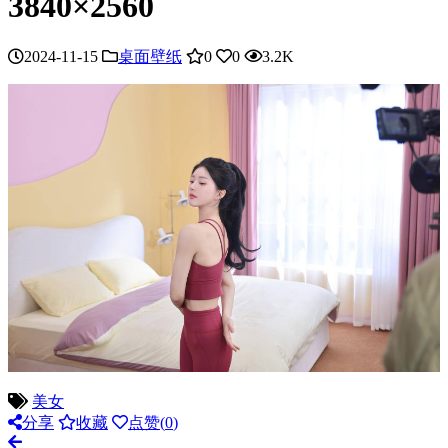
3840×2560
2024-11-15
桌面壁纸
0
0
3.2K
美女
分享
收藏
点赞(
0
)