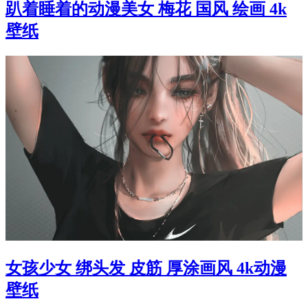
趴着睡着的动漫美女 梅花 国风 绘画 4k
壁纸
女孩少女 绑头发 皮筋 厚涂画风 4k动漫
壁纸