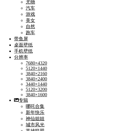
尤物
汽车
游戏
美女
自然
跑车
带鱼屏
桌面壁纸
手机壁纸
分辨率
7680×4320
5120×1440
3840×2160
3840×2400
3440×1440
5120×3200
3840×1600
专辑
哪吒合集
新年快乐
神仙姐姐
城市风光
英雄联盟