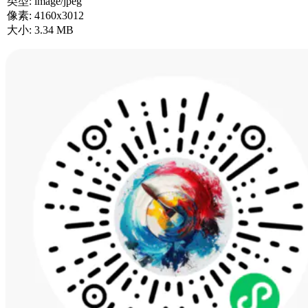
类型:
image/jpeg
像素:
4160x3012
大小:
3.34 MB