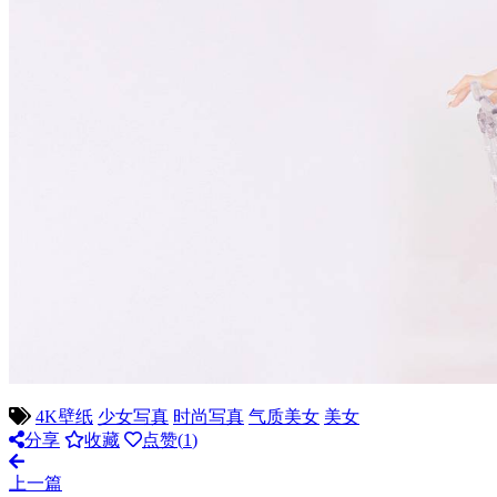
4K壁纸
少女写真
时尚写真
气质美女
美女
分享
收藏
点赞(
1
)
上一篇