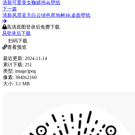
清新可爱美女鞠婧祎4k壁纸
下一篇
清新风景蓝天白云绿色草地树4K桌面壁纸
高清原图登录后免费下载
登录后下载
扫码下载
查看预览
最近更新:
2024-11-14
累计下载:
251
类型:
image/jpeg
像素:
3840x2160
大小:
3.1 MB