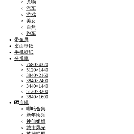
尤物
汽车
游戏
美女
自然
跑车
带鱼屏
桌面壁纸
手机壁纸
分辨率
7680×4320
5120×1440
3840×2160
3840×2400
3440×1440
5120×3200
3840×1600
专辑
哪吒合集
新年快乐
神仙姐姐
城市风光
英雄联盟