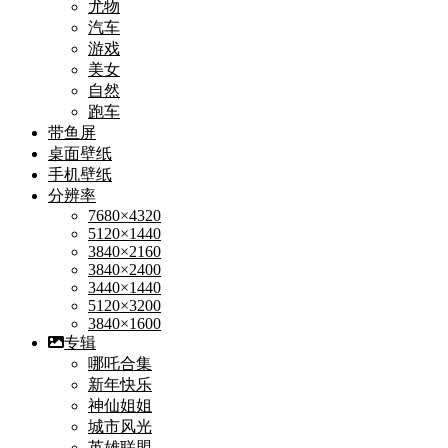
尤物
汽车
游戏
美女
自然
跑车
带鱼屏
桌面壁纸
手机壁纸
分辨率
7680×4320
5120×1440
3840×2160
3840×2400
3440×1440
5120×3200
3840×1600
专辑
哪吒合集
新年快乐
神仙姐姐
城市风光
英雄联盟