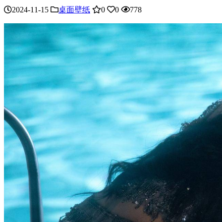
2024-11-15
桌面壁纸
0
0
778