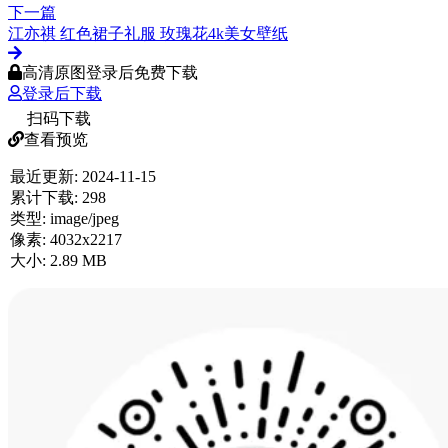
下一篇
江亦祺 红色裙子礼服 玫瑰花4k美女壁纸
高清原图登录后免费下载
登录后下载
扫码下载
查看预览
最近更新:
2024-11-15
累计下载:
298
类型:
image/jpeg
像素:
4032x2217
大小:
2.89 MB