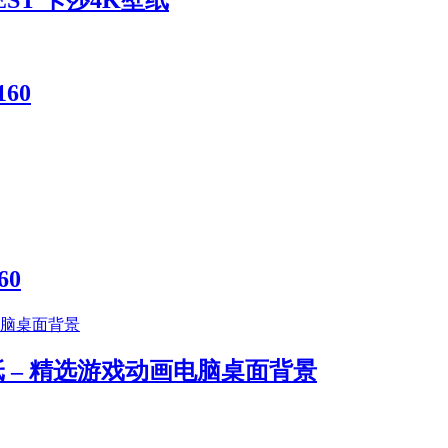
EST 卡莎4K壁纸
60
60
 – 精选游戏动画电脑桌面背景