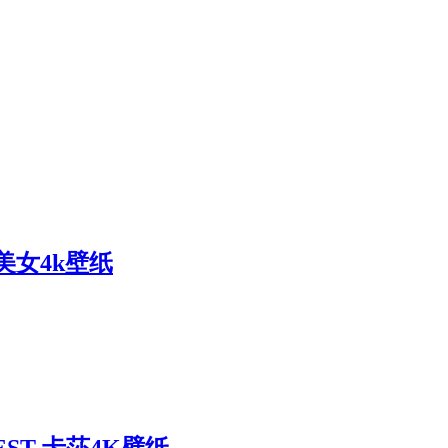
美女4k壁纸