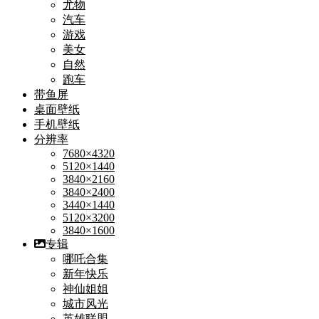
尤物
汽车
游戏
美女
自然
跑车
带鱼屏
桌面壁纸
手机壁纸
分辨率
7680×4320
5120×1440
3840×2160
3840×2400
3440×1440
5120×3200
3840×1600
专辑
哪吒合集
新年快乐
神仙姐姐
城市风光
英雄联盟