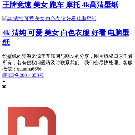
王牌竞速 美女 跑车 摩托 4k高清壁纸
4k 清纯 可爱 美女 白色衣服 好看 电脑壁
纸
绘壁纸的资源来源于互联网与网友的分享，图片版权归原作者
所有，若有侵权问题请及时联系我们，我们会尽快处理。客服
微信：quanma6666
皖ICP备20014058号