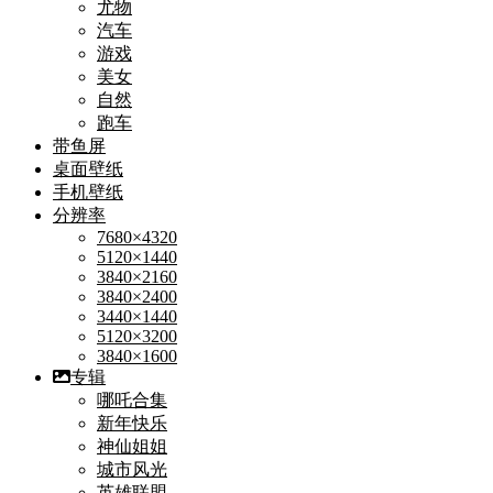
尤物
汽车
游戏
美女
自然
跑车
带鱼屏
桌面壁纸
手机壁纸
分辨率
7680×4320
5120×1440
3840×2160
3840×2400
3440×1440
5120×3200
3840×1600
专辑
哪吒合集
新年快乐
神仙姐姐
城市风光
英雄联盟