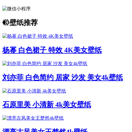
壁纸推荐
杨幂 白色裙子 特效 4K美女壁纸
刘亦菲 白色简约 居家 沙发 美女4k壁纸
石原里美 小清新 4k美女壁纸