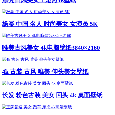
漂亮古风美女王楚然4k壁纸
杨幂 中国 名人 时尚美女 女演员 5K
唯美古风美女 4k电脑壁纸3840×2160
4k 古装 古风 唯美 仰头美女壁纸
长发 粉色古装 美女 回头 4k 桌面壁纸