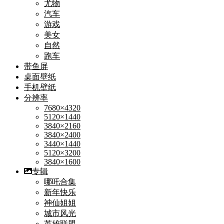
尤物
汽车
游戏
美女
自然
跑车
带鱼屏
桌面壁纸
手机壁纸
分辨率
7680×4320
5120×1440
3840×2160
3840×2400
3440×1440
5120×3200
3840×1600
专辑
哪吒合集
新年快乐
神仙姐姐
城市风光
英雄联盟