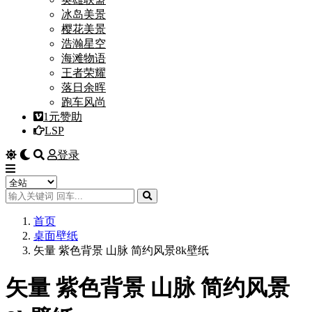
冰岛美景
樱花美景
浩瀚星空
海滩物语
王者荣耀
落日余晖
跑车风尚
1元赞助
LSP
登录
首页
桌面壁纸
矢量 紫色背景 山脉 简约风景8k壁纸
矢量 紫色背景 山脉 简约风景