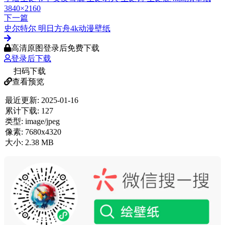
3840×2160
下一篇
史尔特尔 明日方舟4k动漫壁纸
高清原图登录后免费下载
登录后下载
扫码下载
查看预览
最近更新:
2025-01-16
累计下载:
127
类型:
image/jpeg
像素:
7680x4320
大小:
2.38 MB