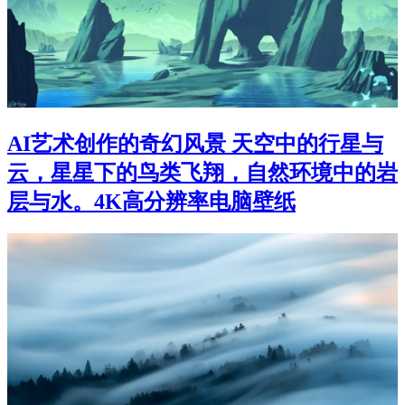
AI艺术创作的奇幻风景 天空中的行星与
云，星星下的鸟类飞翔，自然环境中的岩
层与水。4K高分辨率电脑壁纸