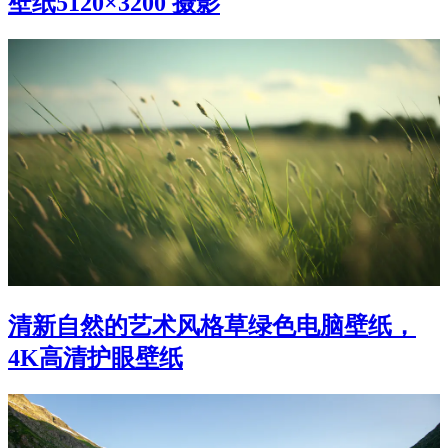
壁纸5120×3200 摄影
清新自然的艺术风格草绿色电脑壁纸，
4K高清护眼壁纸