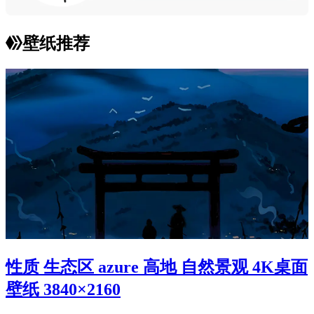
壁纸推荐
性质 生态区 azure 高地 自然景观 4K桌面
壁纸 3840×2160