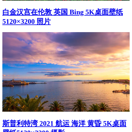
白金汉宫在伦敦 英国 Bing 5K桌面壁纸
5120×3200 照片
斯普利特湾 2021 航运 海洋 黄昏 5K桌面