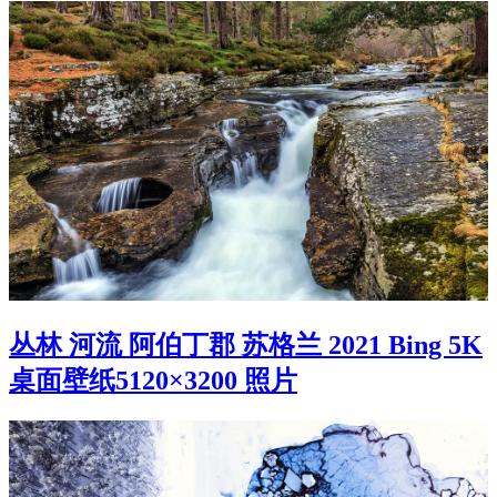
丛林 河流 阿伯丁郡 苏格兰 2021 Bing 5K
桌面壁纸5120×3200 照片