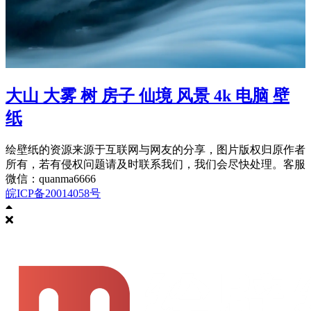
大山 大雾 树 房子 仙境 风景 4k 电脑 壁
纸
绘壁纸的资源来源于互联网与网友的分享，图片版权归原作者
所有，若有侵权问题请及时联系我们，我们会尽快处理。客服
微信：quanma6666
皖ICP备20014058号