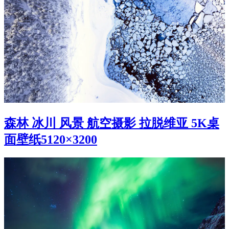
森林 冰川 风景 航空摄影 拉脱维亚 5K桌
面壁纸5120×3200