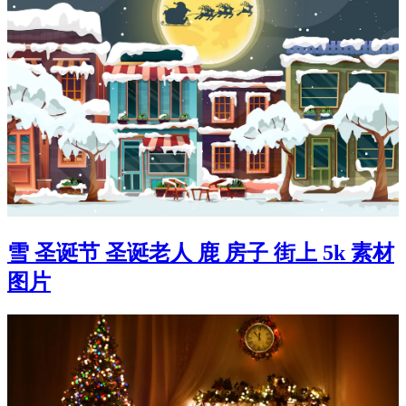
雪 圣诞节 圣诞老人 鹿 房子 街上 5k 素材
图片