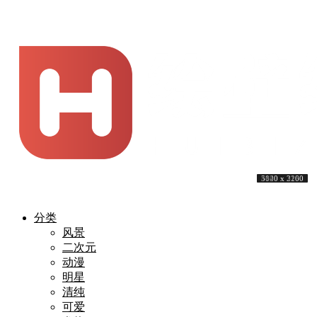
3840 x 2160
3840 x 1600
3840 x 2160
4093 x 2088
3840 x 2160
5000 x 3334
3840 x 2160
4000 x 2200
3840 x 2160
5120 x 3200
分类
风景
二次元
动漫
明星
清纯
可爱