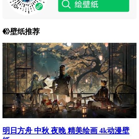
壁纸推荐
明日方舟 中秋 夜晚 精美绘画 4k动漫壁