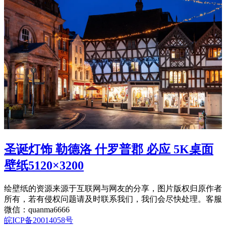
圣诞灯饰 勒德洛 什罗普郡 必应 5K桌面
壁纸5120×3200
绘壁纸的资源来源于互联网与网友的分享，图片版权归原作者
所有，若有侵权问题请及时联系我们，我们会尽快处理。客服
微信：quanma6666
皖ICP备20014058号