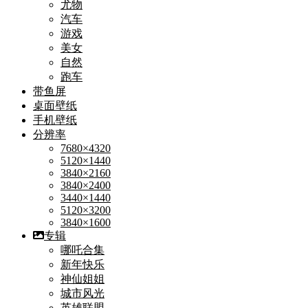
尤物
汽车
游戏
美女
自然
跑车
带鱼屏
桌面壁纸
手机壁纸
分辨率
7680×4320
5120×1440
3840×2160
3840×2400
3440×1440
5120×3200
3840×1600
专辑
哪吒合集
新年快乐
神仙姐姐
城市风光
英雄联盟