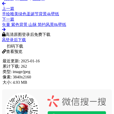
上一篇
手绘唯美绿色圣诞节背景4k壁纸
下一篇
矢量 紫色背景 山脉 简约风景8k壁纸
高清原图登录后免费下载
登录后下载
扫码下载
查看预览
最近更新:
2025-01-16
累计下载:
262
类型:
image/jpeg
像素:
3840x2160
大小:
4.93 MB