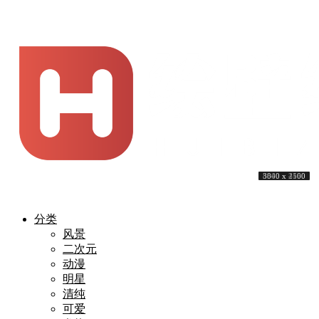
3840 x 2160
3840 x 2160
3840 x 2160
4032 x 2737
3840 x 2160
4961 x 3508
3840 x 2160
3840 x 2160
3840 x 2400
8000 x 4500
分类
风景
二次元
动漫
明星
清纯
可爱