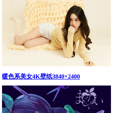
暖色系美女4K壁纸3840×2400