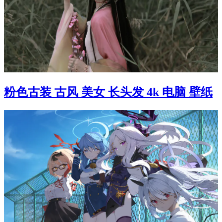
粉色古装 古风 美女 长头发 4k 电脑 壁纸