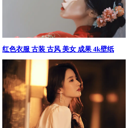
红色衣服 古装 古风 美女 成果 4k壁纸