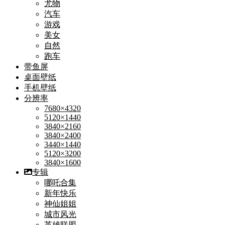
尤物
汽车
游戏
美女
自然
跑车
带鱼屏
桌面壁纸
手机壁纸
分辨率
7680×4320
5120×1440
3840×2160
3840×2400
3440×1440
5120×3200
3840×1600
专辑
哪吒合集
新年快乐
神仙姐姐
城市风光
英雄联盟