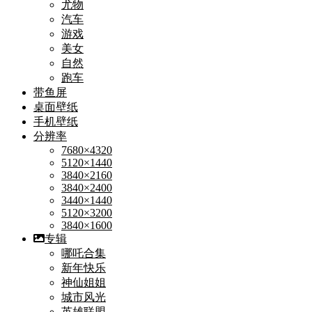
尤物
汽车
游戏
美女
自然
跑车
带鱼屏
桌面壁纸
手机壁纸
分辨率
7680×4320
5120×1440
3840×2160
3840×2400
3440×1440
5120×3200
3840×1600
专辑
哪吒合集
新年快乐
神仙姐姐
城市风光
英雄联盟