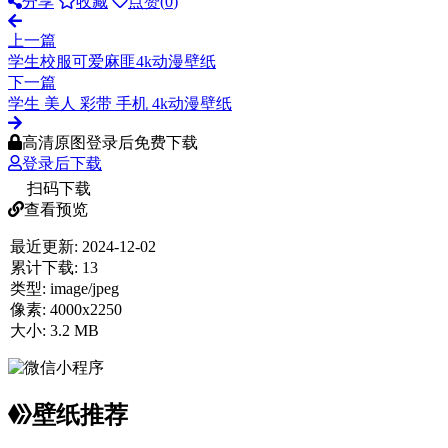
分享
收藏
点赞(
0
)
上一篇
学生校服可爱麻匪4k动漫壁纸
下一篇
学生 美人 彩带 手机 4k动漫壁纸
高清原图登录后免费下载
登录后下载
扫码下载
查看预览
最近更新:
2024-12-02
累计下载:
13
类型:
image/jpeg
像素:
4000x2250
大小:
3.2 MB
壁纸推荐