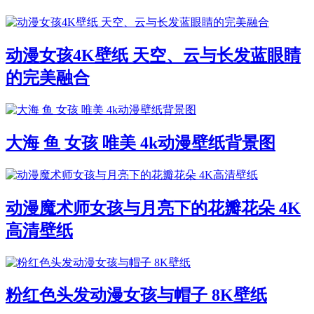
动漫女孩4K壁纸 天空、云与长发蓝眼睛
的完美融合
大海 鱼 女孩 唯美 4k动漫壁纸背景图
动漫魔术师女孩与月亮下的花瓣花朵 4K
高清壁纸
粉红色头发动漫女孩与帽子 8K壁纸