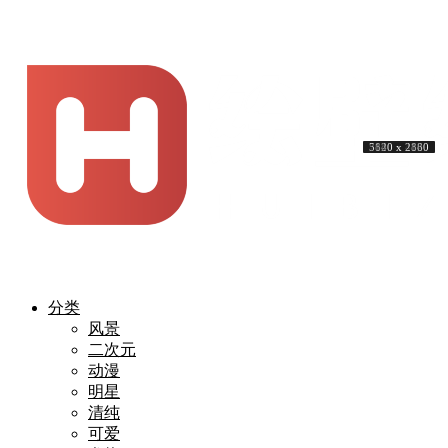
3840 x 2160
4032 x 2268
5120 x 3200
3840 x 2160
3840 x 2160
4078 x 2160
5500 x 2649
7680 x 4320
3840 x 2160
5120 x 2880
分类
风景
二次元
动漫
明星
清纯
可爱