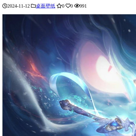
2024-11-12
桌面壁纸
0
0
991