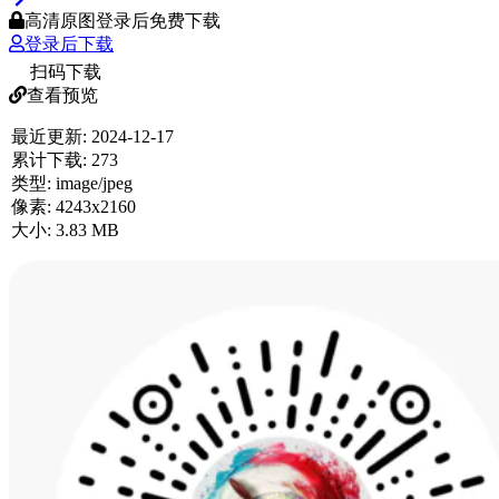
高清原图登录后免费下载
登录后下载
扫码下载
查看预览
最近更新:
2024-12-17
累计下载:
273
类型:
image/jpeg
像素:
4243x2160
大小:
3.83 MB