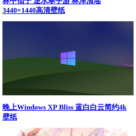
林中仙子 逆水寒手游 林泽清瑶
3440×1440高清壁纸
晚上Windows XP Bliss 蓝白白云简约4k
壁纸