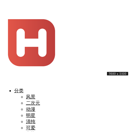
4680 x 3120
4912 x 3264
3840 x 2160
3440 x 1440
3840 x 2160
7624 x 4381
3840 x 2160
3840 x 2160
7680 x 4320
9600 x 5400
分类
风景
二次元
动漫
明星
清纯
可爱