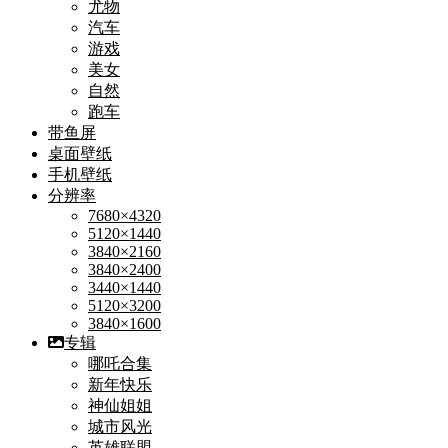
尤物
汽车
游戏
美女
自然
跑车
带鱼屏
桌面壁纸
手机壁纸
分辨率
7680×4320
5120×1440
3840×2160
3840×2400
3440×1440
5120×3200
3840×1600
专辑
哪吒合集
新年快乐
神仙姐姐
城市风光
英雄联盟