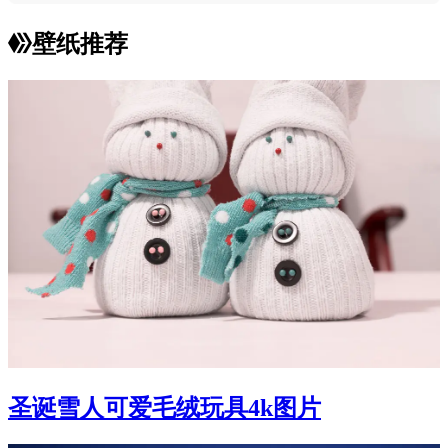
壁纸推荐
圣诞雪人可爱毛绒玩具4k图片