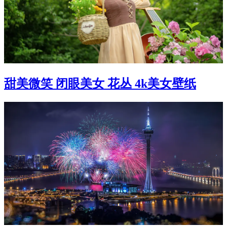
甜美微笑 闭眼美女 花丛 4k美女壁纸