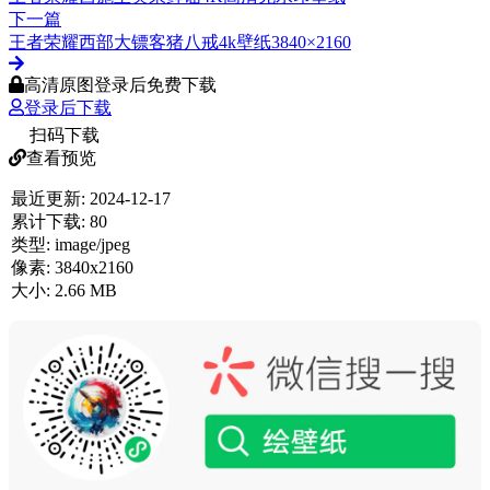
下一篇
王者荣耀西部大镖客猪八戒4k壁纸3840×2160
高清原图登录后免费下载
登录后下载
扫码下载
查看预览
最近更新:
2024-12-17
累计下载:
80
类型:
image/jpeg
像素:
3840x2160
大小:
2.66 MB