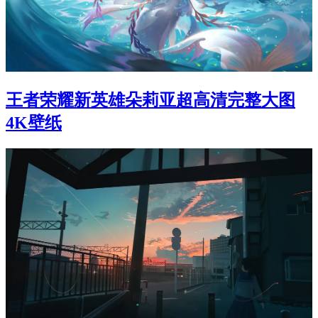
王者荣耀新英雄朵莉亚超高清完整大图
4K壁纸