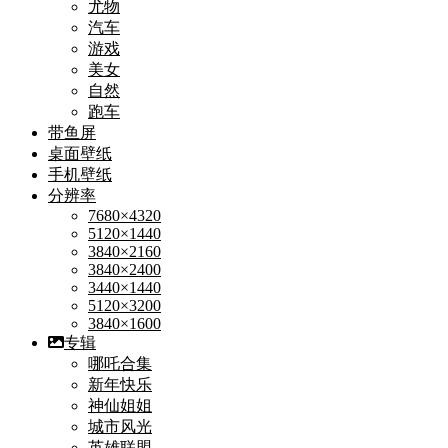
尤物
汽车
游戏
美女
自然
跑车
带鱼屏
桌面壁纸
手机壁纸
分辨率
7680×4320
5120×1440
3840×2160
3840×2400
3440×1440
5120×3200
3840×1600
专辑
哪吒合集
新年快乐
神仙姐姐
城市风光
英雄联盟