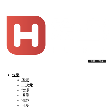
3840 x 2160
3840 x 2160
4096 x 2341
3840 x 2160
3840 x 2160
3840 x 2160
3840 x 2400
3840 x 2160
5120 x 3200
3840 x 2160
分类
风景
二次元
动漫
明星
清纯
可爱