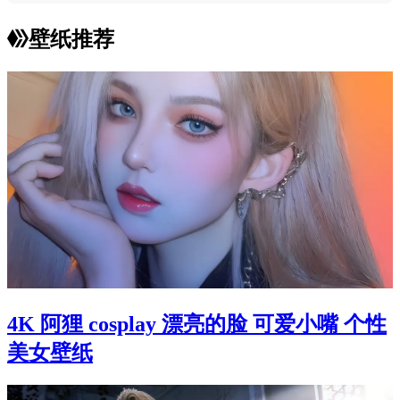
壁纸推荐
4K 阿狸 cosplay 漂亮的脸 可爱小嘴 个性
美女壁纸