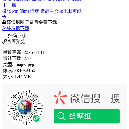
下一篇
微软win 简约 清爽 极简主义4k电脑壁纸
高清原图登录后免费下载
登录后下载
扫码下载
查看预览
最近更新:
2025-04-11
累计下载:
270
类型:
image/jpeg
像素:
3840x2160
大小:
1.44 MB