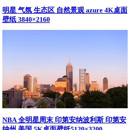
明星 气氛 生态区 自然景观 azure 4K桌面
壁纸 3840×2160
NBA 全明星周末 印第安纳波利斯 印第安
纳州 美国 5K桌面壁纸5120×3200