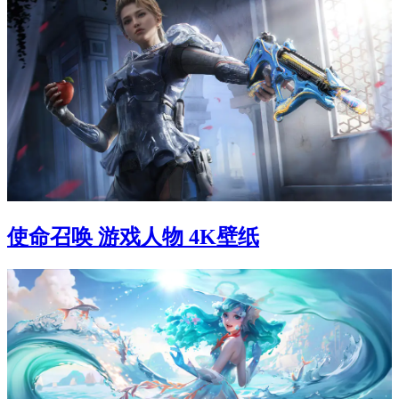
使命召唤 游戏人物 4K壁纸