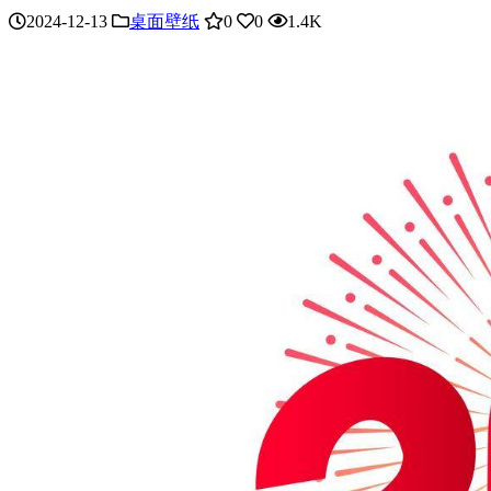
2024-12-13
桌面壁纸
0
0
1.4K