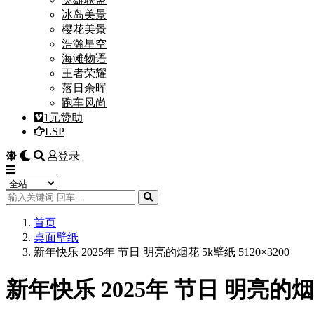
冰岛美景
樱花美景
浩瀚星空
海滩物语
王者荣耀
落日余晖
跑车风尚
1元赞助
LSP
登录
首页
桌面壁纸
新年快乐 2025年 节日 明亮的烟花 5k壁纸 5120×3200
新年快乐 2025年 节日 明亮的烟花 