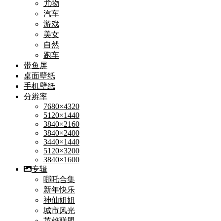
尤物
汽车
游戏
美女
自然
跑车
带鱼屏
桌面壁纸
手机壁纸
分辨率
7680×4320
5120×1440
3840×2160
3840×2400
3440×1440
5120×3200
3840×1600
专辑
哪吒合集
新年快乐
神仙姐姐
城市风光
英雄联盟