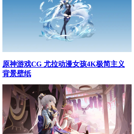
原神游戏CG 尤拉动漫女孩4K极简主义
背景壁纸