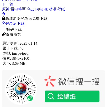
下一篇
原神 雷电将军 乌云 闪电 4k 动漫 壁纸
高清原图登录后免费下载
登录后下载
扫码下载
查看预览
最近更新:
2025-01-14
累计下载:
40
类型:
image/jpeg
像素:
3840x2160
大小:
3.69 MB