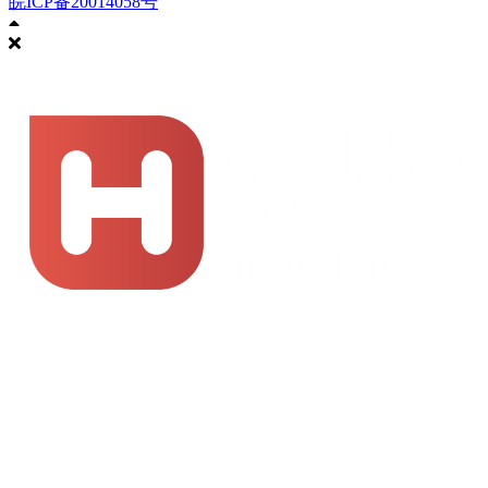
皖ICP备20014058号