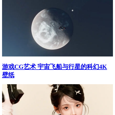
游戏CG艺术 宇宙飞船与行星的科幻4K
壁纸