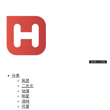
3840 x 2400
4246 x 3017
3840 x 2160
3840 x 2160
3840 x 2160
4639 x 2160
3840 x 2160
3840 x 2160
4928 x 2794
3840 x 2160
分类
风景
二次元
动漫
明星
清纯
可爱