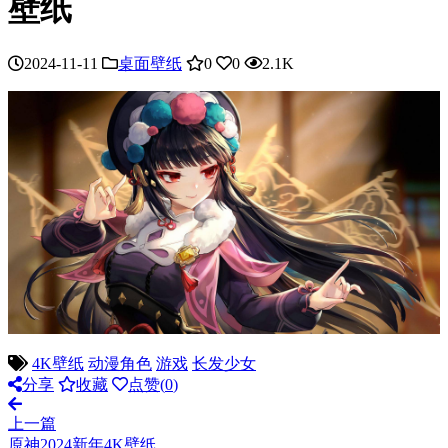
壁纸
2024-11-11
桌面壁纸
0
0
2.1K
4K壁纸
动漫角色
游戏
长发少女
分享
收藏
点赞(
0
)
上一篇
原神2024新年4K壁纸