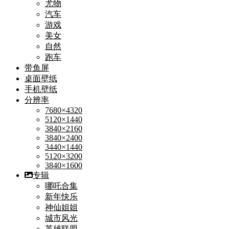
尤物
汽车
游戏
美女
自然
跑车
带鱼屏
桌面壁纸
手机壁纸
分辨率
7680×4320
5120×1440
3840×2160
3840×2400
3440×1440
5120×3200
3840×1600
专辑
哪吒合集
新年快乐
神仙姐姐
城市风光
英雄联盟