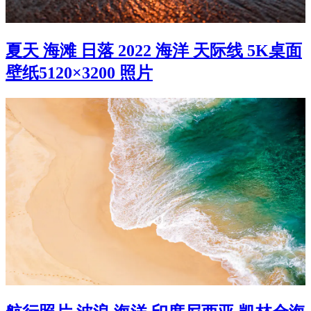
夏天 海滩 日落 2022 海洋 天际线 5K桌面
壁纸5120×3200 照片