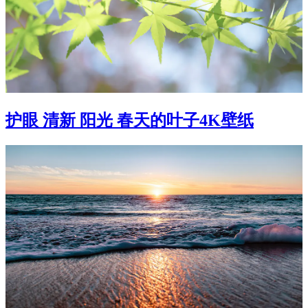
护眼 清新 阳光 春天的叶子4K壁纸