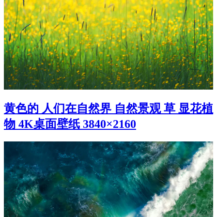
黄色的 人们在自然界 自然景观 草 显花植
物 4K桌面壁纸 3840×2160