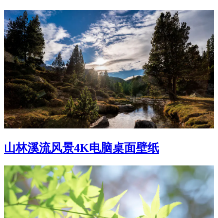
山林溪流风景4K电脑桌面壁纸