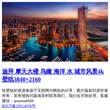
迪拜 摩天大楼 鸟瞰 海洋 水 城市风景4k
壁纸3840×2160
绘壁纸的资源来源于互联网与网友的分享，图片版权归原作者
所有，若有侵权问题请及时联系我们，我们会尽快处理。客服
微信：quanma6666
皖ICP备20014058号