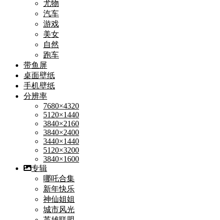
尤物
汽车
游戏
美女
自然
跑车
带鱼屏
桌面壁纸
手机壁纸
分辨率
7680×4320
5120×1440
3840×2160
3840×2400
3440×1440
5120×3200
3840×1600
专辑
哪吒合集
新年快乐
神仙姐姐
城市风光
英雄联盟