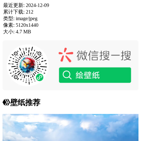
最近更新:
2024-12-09
累计下载:
212
类型:
image/jpeg
像素:
5120x1440
大小:
4.7 MB
壁纸推荐