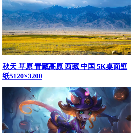
秋天 草原 青藏高原 西藏 中国 5K桌面壁
纸5120×3200