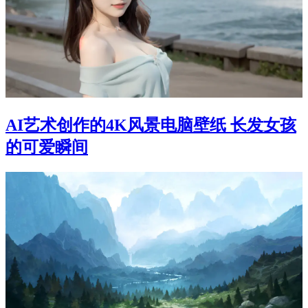
AI艺术创作的4K风景电脑壁纸 长发女孩
的可爱瞬间