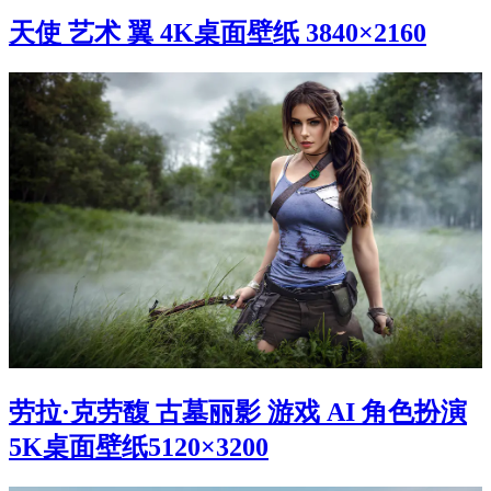
天使 艺术 翼 4K桌面壁纸 3840×2160
劳拉·克劳馥 古墓丽影 游戏 AI 角色扮演
5K桌面壁纸5120×3200