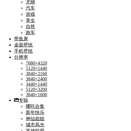
尤物
汽车
游戏
美女
自然
跑车
带鱼屏
桌面壁纸
手机壁纸
分辨率
7680×4320
5120×1440
3840×2160
3840×2400
3440×1440
5120×3200
3840×1600
专辑
哪吒合集
新年快乐
神仙姐姐
城市风光
英雄联盟