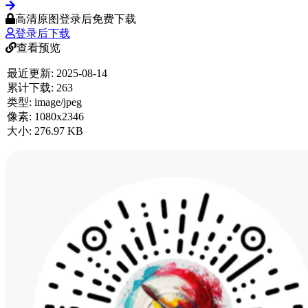
高清原图登录后免费下载
登录后下载
查看预览
最近更新:
2025-08-14
累计下载:
263
类型:
image/jpeg
像素:
1080x2346
大小:
276.97 KB