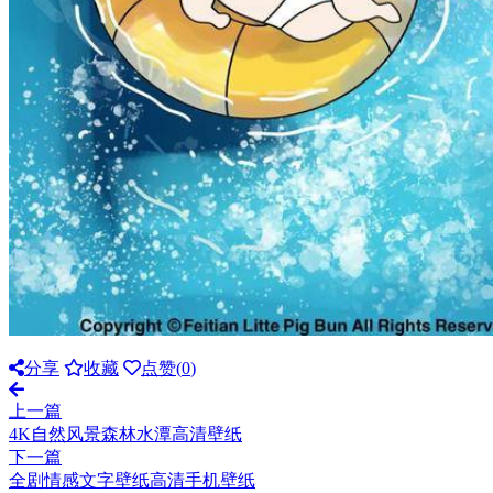
分享
收藏
点赞(
0
)
上一篇
4K自然风景森林水潭高清壁纸
下一篇
全剧情感文字壁纸高清手机壁纸