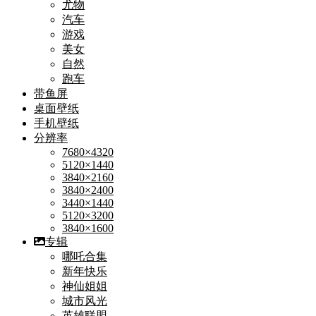
尤物
汽车
游戏
美女
自然
跑车
带鱼屏
桌面壁纸
手机壁纸
分辨率
7680×4320
5120×1440
3840×2160
3840×2400
3440×1440
5120×3200
3840×1600
专辑
哪吒合集
新年快乐
神仙姐姐
城市风光
英雄联盟