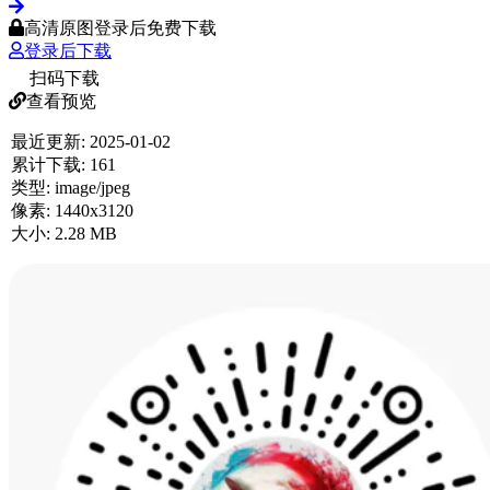
高清原图登录后免费下载
登录后下载
扫码下载
查看预览
最近更新:
2025-01-02
累计下载:
161
类型:
image/jpeg
像素:
1440x3120
大小:
2.28 MB