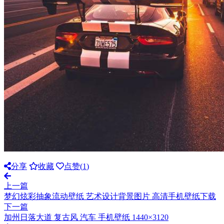
分享
收藏
点赞(
1
)
上一篇
梦幻炫彩抽象流动壁纸 艺术设计背景图片 高清手机壁纸下载
下一篇
加州日落大道 复古风 汽车 手机壁纸 1440×3120