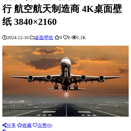
行 航空航天制造商 4K桌面壁
纸 3840×2160
2024-12-10
桌面壁纸
0
0
1.1K
分享
收藏
点赞(
0
)