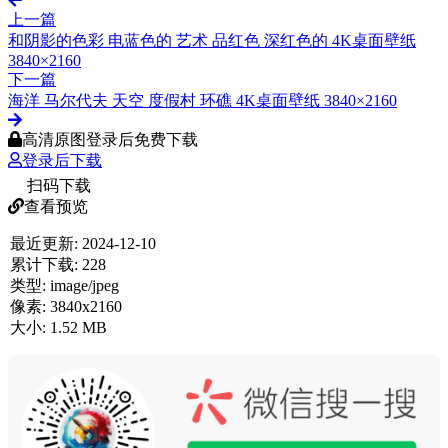
上一篇
和阴影的色彩 电蓝色的 艺术 品红色 深红色的 4K桌面壁纸
3840×2160
下一篇
海洋 马尔代夫 天空 度假村 环礁 4K桌面壁纸 3840×2160
高清原图登录后免费下载
登录后下载
扫码下载
查看预览
最近更新:
2024-12-10
累计下载:
228
类型:
image/jpeg
像素:
3840x2160
大小:
1.52 MB