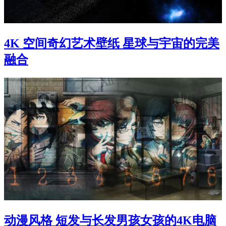
4K 空间奇幻艺术壁纸 星球与宇宙的完美
融合
动漫风格 短发与长发男孩女孩的4K电脑