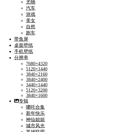
尤物
汽车
游戏
美女
自然
跑车
带鱼屏
桌面壁纸
手机壁纸
分辨率
7680×4320
5120×1440
3840×2160
3840×2400
3440×1440
5120×3200
3840×1600
专辑
哪吒合集
新年快乐
神仙姐姐
城市风光
英雄联盟