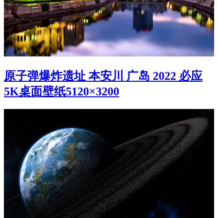
原子弹爆炸遗址 本安川 广岛 2022 必应
5K桌面壁纸5120×3200