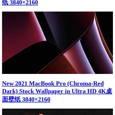
纸 3840×2160
New 2021 MacBook Pro (Chroma-Red
Dark) Stock Wallpaper in Ultra HD 4K桌
面壁纸 3840×2160