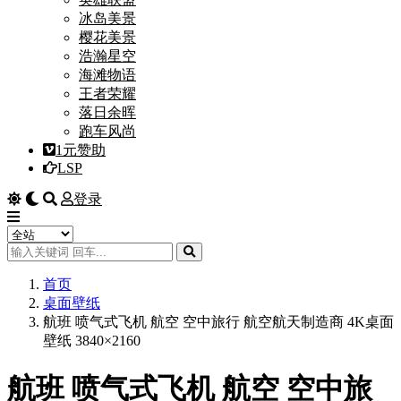
冰岛美景
樱花美景
浩瀚星空
海滩物语
王者荣耀
落日余晖
跑车风尚
1元赞助
LSP
登录
首页
桌面壁纸
航班 喷气式飞机 航空 空中旅行 航空航天制造商 4K桌面
壁纸 3840×2160
航班 喷气式飞机 航空 空中旅