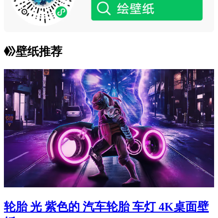
壁纸推荐
轮胎 光 紫色的 汽车轮胎 车灯 4K桌面壁