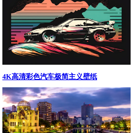
4K高清彩色汽车极简主义壁纸