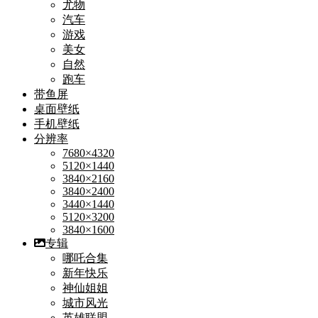
尤物
汽车
游戏
美女
自然
跑车
带鱼屏
桌面壁纸
手机壁纸
分辨率
7680×4320
5120×1440
3840×2160
3840×2400
3440×1440
5120×3200
3840×1600
专辑
哪吒合集
新年快乐
神仙姐姐
城市风光
英雄联盟