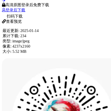
高清原图登录后免费下载
登录后下载
扫码下载
查看预览
最近更新:
2025-01-14
累计下载:
234
类型:
image/jpeg
像素:
4237x2160
大小:
5.52 MB