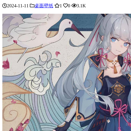
2024-11-11
桌面壁纸
1
0
3.1K