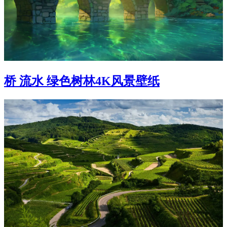
桥 流水 绿色树林4K风景壁纸