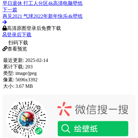
早日退休 打工人分区4k高清电脑壁纸
下一篇
再见2021 气球2022年新年快乐4k壁纸
高清原图登录后免费下载
登录后下载
扫码下载
查看预览
最近更新:
2025-02-14
累计下载:
203
类型:
image/jpeg
像素:
5696x3392
大小:
3.67 MB