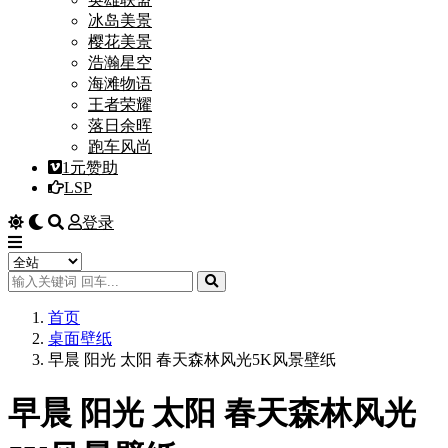
冰岛美景
樱花美景
浩瀚星空
海滩物语
王者荣耀
落日余晖
跑车风尚
1元赞助
LSP
登录
首页
桌面壁纸
早晨 阳光 太阳 春天森林风光5K风景壁纸
早晨 阳光 太阳 春天森林风光