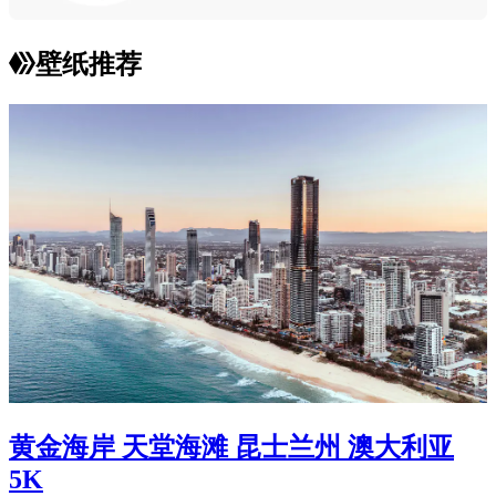
壁纸推荐
黄金海岸 天堂海滩 昆士兰州 澳大利亚
5K