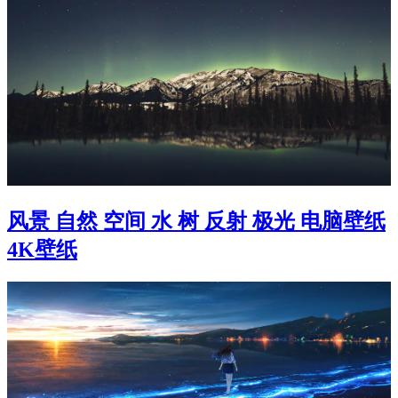
风景 自然 空间 水 树 反射 极光 电脑壁纸
4K壁纸