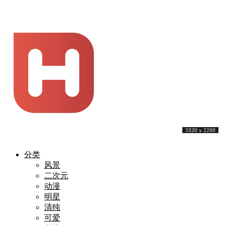
5120 x 3200
3840 x 2160
5252 x 3488
3440 x 1440
5120 x 3200
5120 x 3200
5120 x 3200
5120 x 3200
3840 x 2160
1920 x 1200
分类
风景
二次元
动漫
明星
清纯
可爱