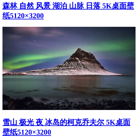
森林 自然 风景 湖泊 山脉 日落 5K桌面壁
纸5120×3200
雪山 极光 夜 冰岛的柯克乔夫尔 5K桌面
壁纸5120×3200