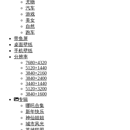
尤物
汽车
游戏
美女
自然
跑车
带鱼屏
桌面壁纸
手机壁纸
分辨率
7680×4320
5120×1440
3840×2160
3840×2400
3440×1440
5120×3200
3840×1600
专辑
哪吒合集
新年快乐
神仙姐姐
城市风光
英雄联盟