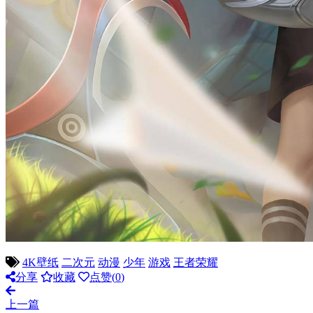
4K壁纸
二次元
动漫
少年
游戏
王者荣耀
分享
收藏
点赞(
0
)
上一篇