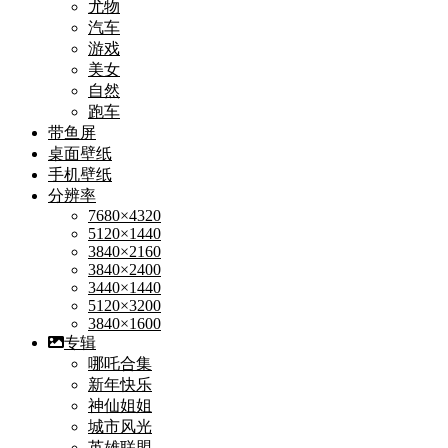
尤物
汽车
游戏
美女
自然
跑车
带鱼屏
桌面壁纸
手机壁纸
分辨率
7680×4320
5120×1440
3840×2160
3840×2400
3440×1440
5120×3200
3840×1600
专辑
哪吒合集
新年快乐
神仙姐姐
城市风光
英雄联盟