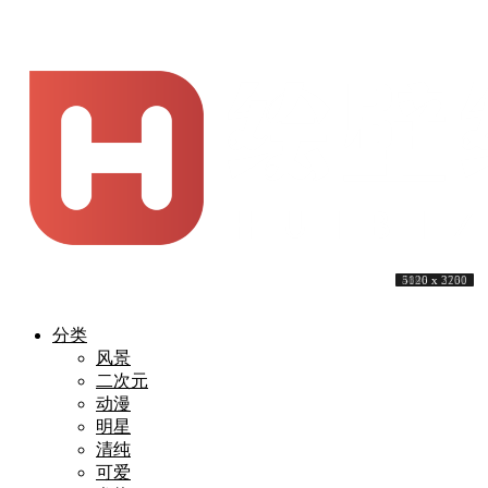
3840 x 2160
5120 x 3200
5120 x 3200
3840 x 2160
5315 x 2772
3840 x 2160
3840 x 2160
5120 x 3200
4096 x 2731
5120 x 3200
分类
风景
二次元
动漫
明星
清纯
可爱