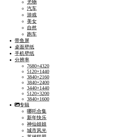
尤物
汽车
游戏
美女
自然
跑车
带鱼屏
桌面壁纸
手机壁纸
分辨率
7680×4320
5120×1440
3840×2160
3840×2400
3440×1440
5120×3200
3840×1600
专辑
哪吒合集
新年快乐
神仙姐姐
城市风光
英雄联盟