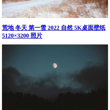
荒地 冬天 第一雪 2022 自然 5K桌面壁纸
5120×3200 照片