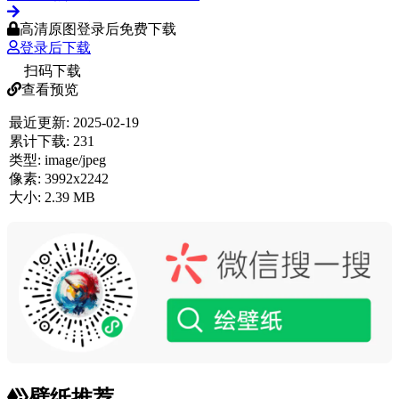
高清原图登录后免费下载
登录后下载
扫码下载
查看预览
最近更新:
2025-02-19
累计下载:
231
类型:
image/jpeg
像素:
3992x2242
大小:
2.39 MB
壁纸推荐