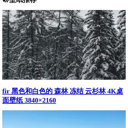
fir 黑色和白色的 森林 冻结 云杉林 4K桌
面壁纸 3840×2160