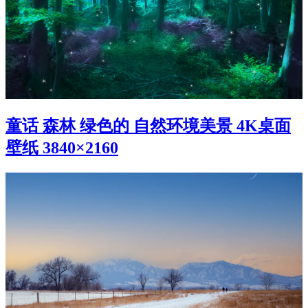
童话 森林 绿色的 自然环境美景 4K桌面
壁纸 3840×2160