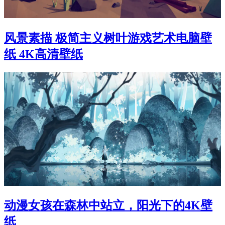
风景素描 极简主义树叶游戏艺术电脑壁
纸 4K高清壁纸
动漫女孩在森林中站立，阳光下的4K壁
纸