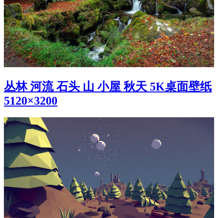
丛林 河流 石头 山 小屋 秋天 5K桌面壁纸
5120×3200