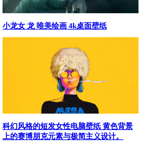
小龙女 龙 唯美绘画 4k桌面壁纸
科幻风格的短发女性电脑壁纸 黄色背景
上的赛博朋克元素与极简主义设计。