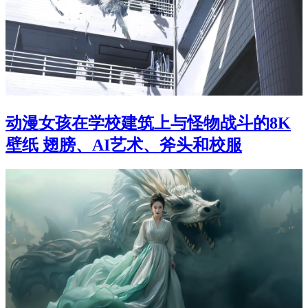
动漫女孩在学校建筑上与怪物战斗的8K
壁纸 翅膀、AI艺术、斧头和校服