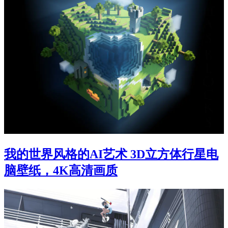
我的世界风格的AI艺术 3D立方体行星电
脑壁纸，4K高清画质