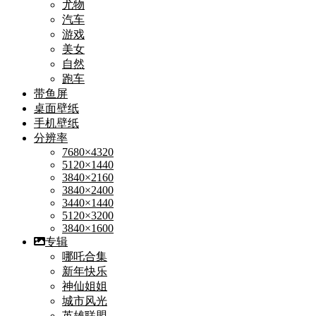
尤物
汽车
游戏
美女
自然
跑车
带鱼屏
桌面壁纸
手机壁纸
分辨率
7680×4320
5120×1440
3840×2160
3840×2400
3440×1440
5120×3200
3840×1600
专辑
哪吒合集
新年快乐
神仙姐姐
城市风光
英雄联盟