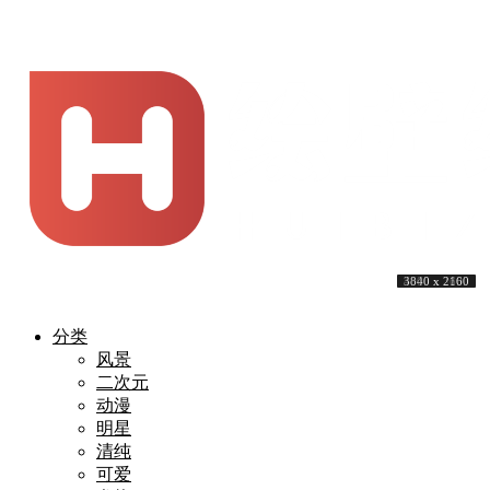
3840 x 2160
4096 x 3072
9781 x 4891
3840 x 2160
5808 x 3267
5120 x 3200
3840 x 2160
3840 x 2160
4000 x 2600
3840 x 2160
分类
风景
二次元
动漫
明星
清纯
可爱