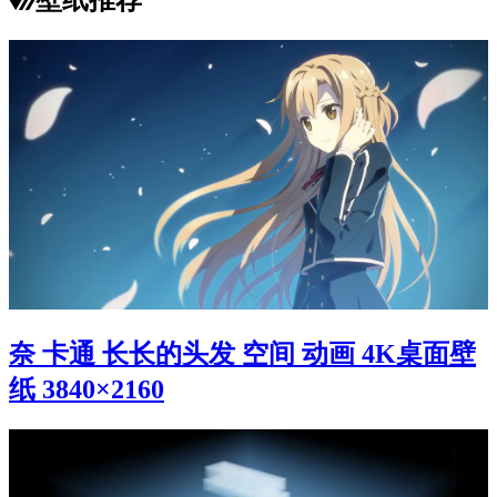
奈 卡通 长长的头发 空间 动画 4K桌面壁
纸 3840×2160