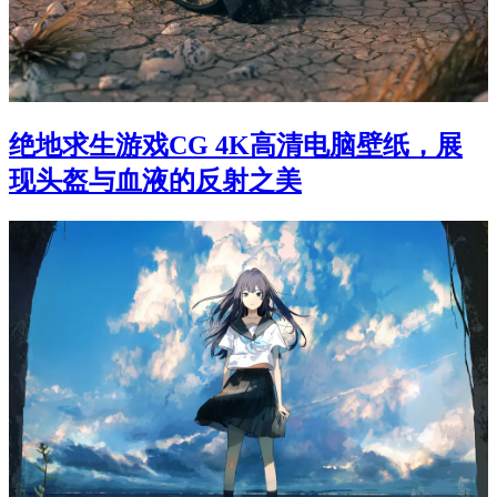
绝地求生游戏CG 4K高清电脑壁纸，展
现头盔与血液的反射之美