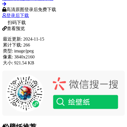
高清原图登录后免费下载
登录后下载
扫码下载
查看预览
最近更新:
2024-11-15
累计下载:
266
类型:
image/jpeg
像素:
3840x2160
大小:
921.54 KB
壁纸推荐