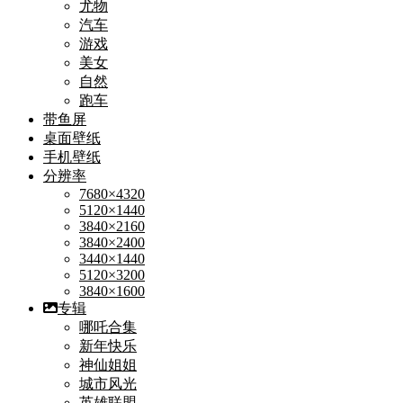
尤物
汽车
游戏
美女
自然
跑车
带鱼屏
桌面壁纸
手机壁纸
分辨率
7680×4320
5120×1440
3840×2160
3840×2400
3440×1440
5120×3200
3840×1600
专辑
哪吒合集
新年快乐
神仙姐姐
城市风光
英雄联盟