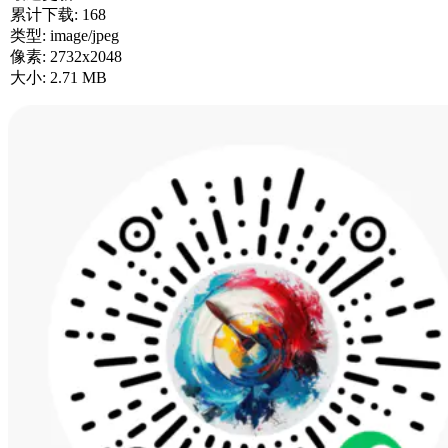
累计下载:
168
类型:
image/jpeg
像素:
2732x2048
大小:
2.71 MB