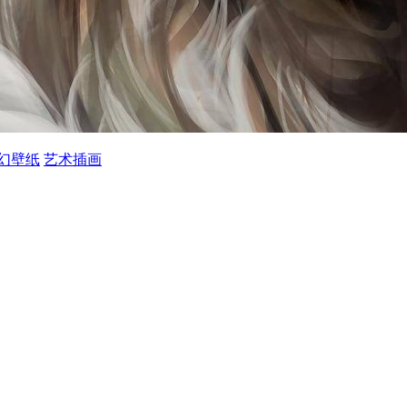
幻壁纸
艺术插画