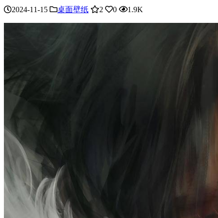
2024-11-15
桌面壁纸
2
0
1.9K