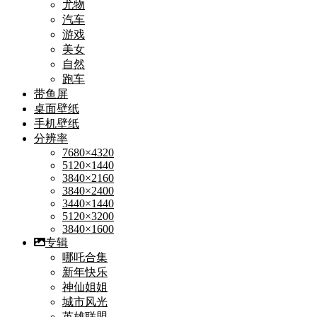
尤物
汽车
游戏
美女
自然
跑车
带鱼屏
桌面壁纸
手机壁纸
分辨率
7680×4320
5120×1440
3840×2160
3840×2400
3440×1440
5120×3200
3840×1600
专辑
哪吒合集
新年快乐
神仙姐姐
城市风光
英雄联盟