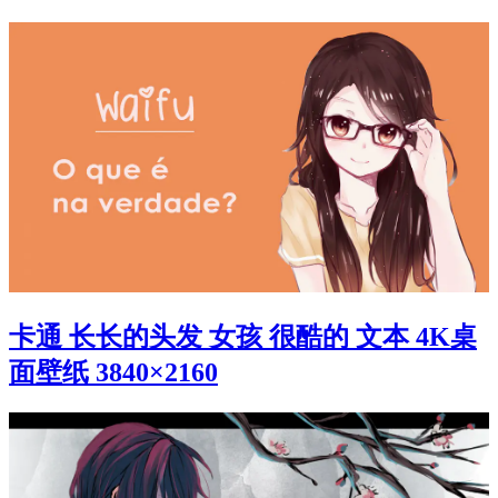
卡通 长长的头发 女孩 很酷的 文本 4K桌
面壁纸 3840×2160