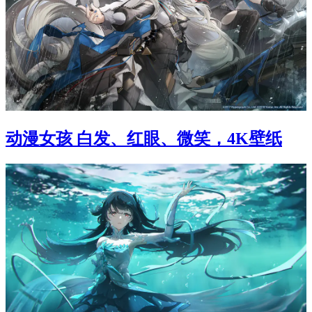
动漫女孩 白发、红眼、微笑，4K壁纸