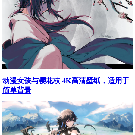
动漫女孩与樱花枝 4K高清壁纸，适用于
简单背景