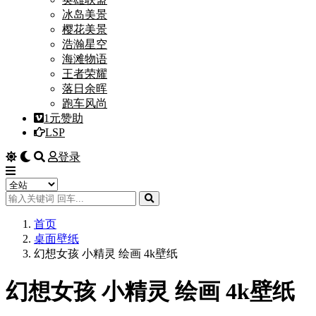
冰岛美景
樱花美景
浩瀚星空
海滩物语
王者荣耀
落日余晖
跑车风尚
1元赞助
LSP
登录
首页
桌面壁纸
幻想女孩 小精灵 绘画 4k壁纸
幻想女孩 小精灵 绘画 4k壁纸