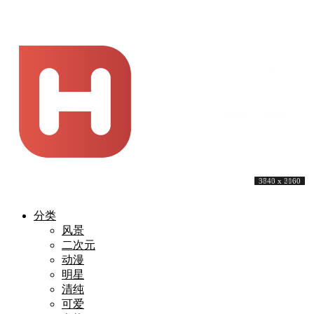
3861 x 2894
3840 x 2160
4093 x 2894
5978 x 3314
3840 x 2160
3840 x 2160
5253 x 3000
3840 x 2160
9743 x 6000
3840 x 2160
分类
风景
二次元
动漫
明星
清纯
可爱