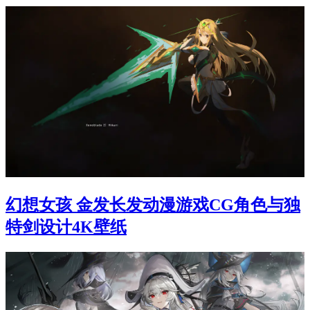
幻想女孩 金发长发动漫游戏CG角色与独
特剑设计4K壁纸