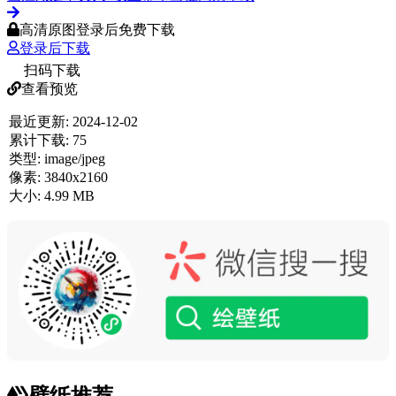
高清原图登录后免费下载
登录后下载
扫码下载
查看预览
最近更新:
2024-12-02
累计下载:
75
类型:
image/jpeg
像素:
3840x2160
大小:
4.99 MB
壁纸推荐