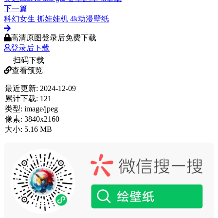
下一篇
科幻女生 抓娃娃机 4k动漫壁纸
高清原图登录后免费下载
登录后下载
扫码下载
查看预览
最近更新:
2024-12-09
累计下载:
121
类型:
image/jpeg
像素:
3840x2160
大小:
5.16 MB