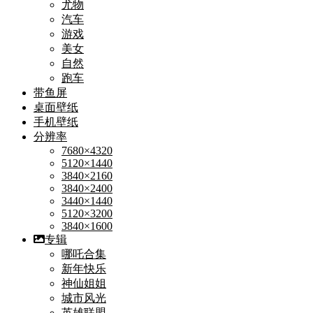
尤物
汽车
游戏
美女
自然
跑车
带鱼屏
桌面壁纸
手机壁纸
分辨率
7680×4320
5120×1440
3840×2160
3840×2400
3440×1440
5120×3200
3840×1600
专辑
哪吒合集
新年快乐
神仙姐姐
城市风光
英雄联盟