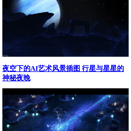
夜空下的AI艺术风景插图 行星与星星的
神秘夜晚