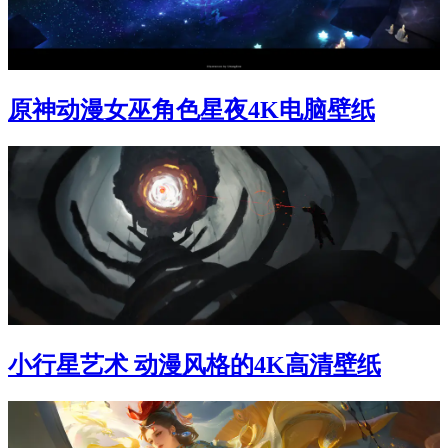
原神动漫女巫角色星夜4K电脑壁纸
小行星艺术 动漫风格的4K高清壁纸