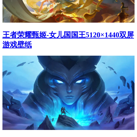
王者荣耀甄姬-女儿国国王5120×1440双屏
游戏壁纸