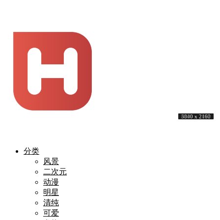
3840 x 2160
3840 x 2160
5000 x 2500
6000 x 2492
5120 x 1440
3840 x 2160
4228 x 2160
3840 x 2160
6000 x 2492
3840 x 2160
分类
风景
二次元
动漫
明星
清纯
可爱