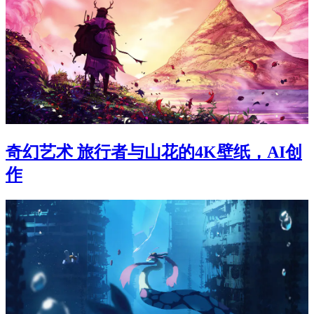
奇幻艺术 旅行者与山花的4K壁纸，AI创
作