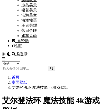
冰岛美景
樱花美景
浩瀚星空
海滩物语
王者荣耀
落日余晖
跑车风尚
1元赞助
LSP
登录
首页
桌面壁纸
艾尔登法环 魔法技能 4k游戏壁纸
艾尔登法环 魔法技能 4k游戏