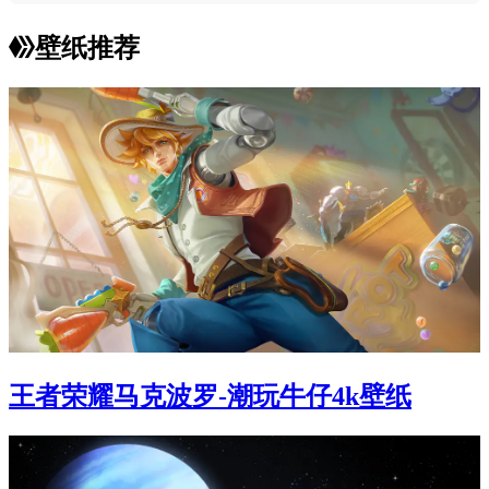
壁纸推荐
王者荣耀马克波罗-潮玩牛仔4k壁纸