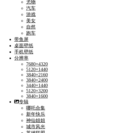
尤物
汽车
游戏
美女
自然
跑车
带鱼屏
桌面壁纸
手机壁纸
分辨率
7680×4320
5120×1440
3840×2160
3840×2400
3440×1440
5120×3200
3840×1600
专辑
哪吒合集
新年快乐
神仙姐姐
城市风光
英雄联盟