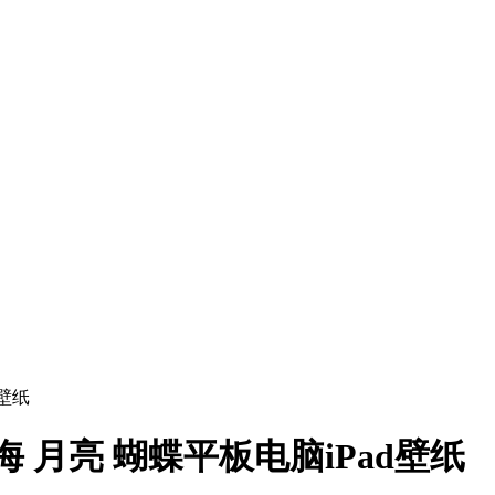
d壁纸
海 月亮 蝴蝶平板电脑iPad壁纸