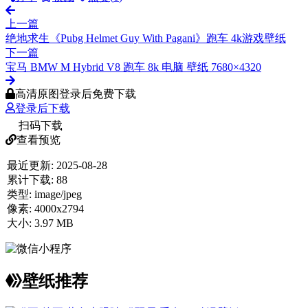
上一篇
绝地求生《Pubg Helmet Guy With Pagani》跑车 4k游戏壁纸
下一篇
宝马 BMW M Hybrid V8 跑车 8k 电脑 壁纸 7680×4320
高清原图登录后免费下载
登录后下载
扫码下载
查看预览
最近更新:
2025-08-28
累计下载:
88
类型:
image/jpeg
像素:
4000x2794
大小:
3.97 MB
壁纸推荐