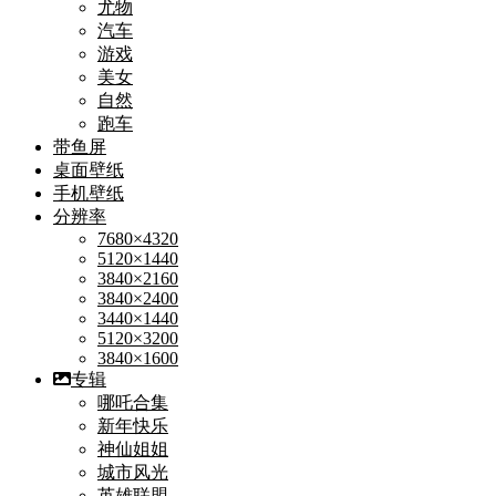
尤物
汽车
游戏
美女
自然
跑车
带鱼屏
桌面壁纸
手机壁纸
分辨率
7680×4320
5120×1440
3840×2160
3840×2400
3440×1440
5120×3200
3840×1600
专辑
哪吒合集
新年快乐
神仙姐姐
城市风光
英雄联盟