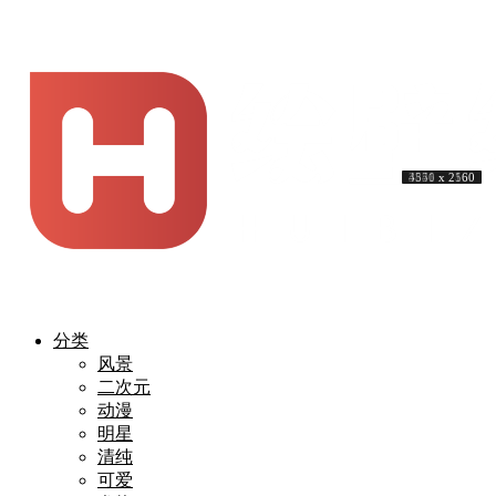
4000 x 3193
4307 x 2160
4000 x 2385
3840 x 2160
3840 x 2160
3840 x 2160
5120 x 2880
4276 x 2160
3840 x 2160
4551 x 2560
分类
风景
二次元
动漫
明星
清纯
可爱