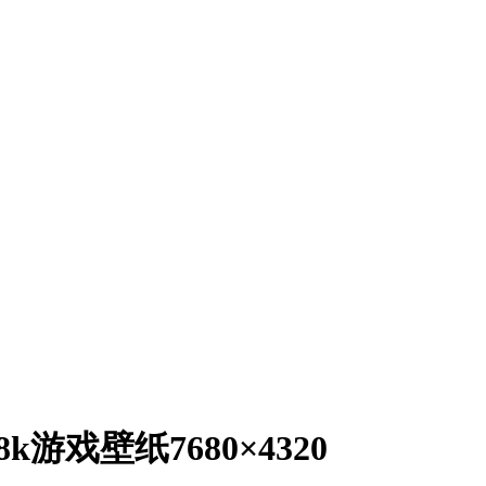
k游戏壁纸7680×4320