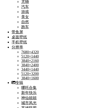
尤物
汽车
游戏
美女
自然
跑车
带鱼屏
桌面壁纸
手机壁纸
分辨率
7680×4320
5120×1440
3840×2160
3840×2400
3440×1440
5120×3200
3840×1600
专辑
哪吒合集
新年快乐
神仙姐姐
城市风光
英雄联盟