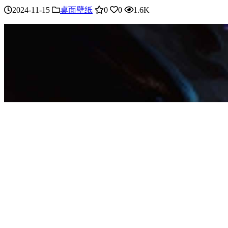
2024-11-15
桌面壁纸
0
0
1.6K