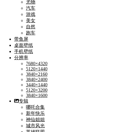
尤物
汽车
游戏
美女
自然
跑车
带鱼屏
桌面壁纸
手机壁纸
分辨率
7680×4320
5120×1440
3840×2160
3840×2400
3440×1440
5120×3200
3840×1600
专辑
哪吒合集
新年快乐
神仙姐姐
城市风光
英雄联盟