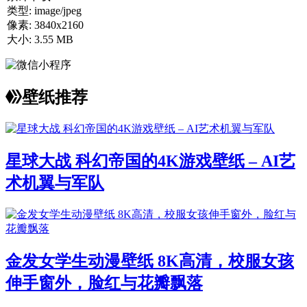
类型:
image/jpeg
像素:
3840x2160
大小:
3.55 MB
壁纸推荐
星球大战 科幻帝国的4K游戏壁纸 – AI艺
术机翼与军队
金发女学生动漫壁纸 8K高清，校服女孩
伸手窗外，脸红与花瓣飘落