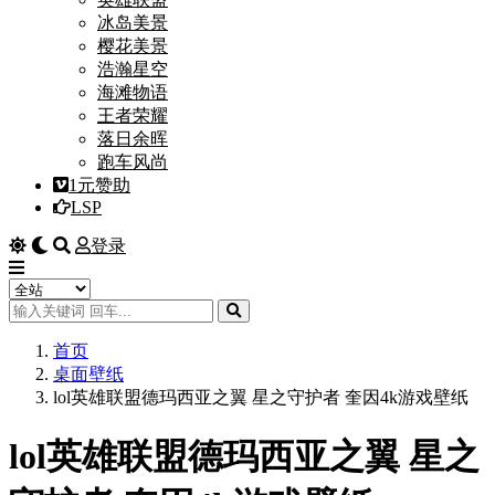
冰岛美景
樱花美景
浩瀚星空
海滩物语
王者荣耀
落日余晖
跑车风尚
1元赞助
LSP
登录
首页
桌面壁纸
lol英雄联盟德玛西亚之翼 星之守护者 奎因4k游戏壁纸
lol英雄联盟德玛西亚之翼 星之