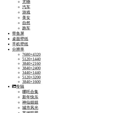
尤物
汽车
游戏
美女
自然
跑车
带鱼屏
桌面壁纸
手机壁纸
分辨率
7680×4320
5120×1440
3840×2160
3840×2400
3440×1440
5120×3200
3840×1600
专辑
哪吒合集
新年快乐
神仙姐姐
城市风光
英雄联盟