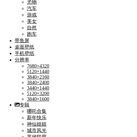
尤物
汽车
游戏
美女
自然
跑车
带鱼屏
桌面壁纸
手机壁纸
分辨率
7680×4320
5120×1440
3840×2160
3840×2400
3440×1440
5120×3200
3840×1600
专辑
哪吒合集
新年快乐
神仙姐姐
城市风光
英雄联盟