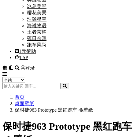
冰岛美景
樱花美景
浩瀚星空
海滩物语
王者荣耀
落日余晖
跑车风尚
1元赞助
LSP
登录
首页
桌面壁纸
保时捷963 Prototype 黑红跑车 4k壁纸
保时捷963 Prototype 黑红跑车