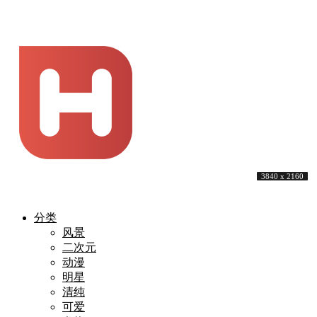
3840 x 2160
5120 x 3200
3840 x 2160
3840 x 1600
5120 x 3200
5120 x 2880
3840 x 2160
3840 x 2160
3840 x 2160
3840 x 2160
分类
风景
二次元
动漫
明星
清纯
可爱