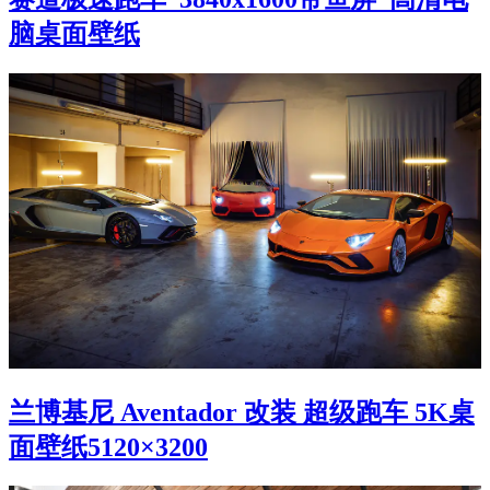
脑桌面壁纸
兰博基尼 Aventador 改装 超级跑车 5K桌
面壁纸5120×3200