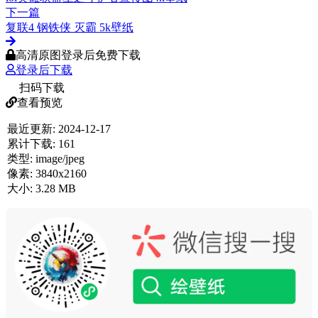
下一篇
复联4 钢铁侠 灭霸 5k壁纸
高清原图登录后免费下载
登录后下载
扫码下载
查看预览
最近更新:
2024-12-17
累计下载:
161
类型:
image/jpeg
像素:
3840x2160
大小:
3.28 MB