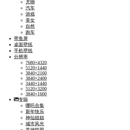
尤物
汽车
游戏
美女
自然
跑车
带鱼屏
桌面壁纸
手机壁纸
分辨率
7680×4320
5120×1440
3840×2160
3840×2400
3440×1440
5120×3200
3840×1600
专辑
哪吒合集
新年快乐
神仙姐姐
城市风光
英雄联盟