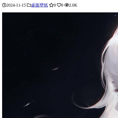
2024-11-15
桌面壁纸
0
0
2.0K