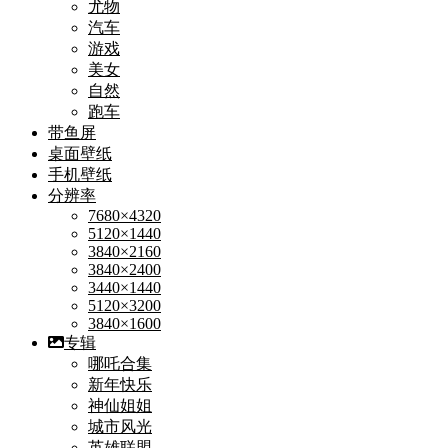
尤物
汽车
游戏
美女
自然
跑车
带鱼屏
桌面壁纸
手机壁纸
分辨率
7680×4320
5120×1440
3840×2160
3840×2400
3440×1440
5120×3200
3840×1600
专辑
哪吒合集
新年快乐
神仙姐姐
城市风光
英雄联盟