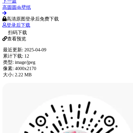
下一篇
高圆圆4k壁纸
高清原图登录后免费下载
登录后下载
扫码下载
查看预览
最近更新:
2025-04-09
累计下载:
12
类型:
image/jpeg
像素:
4000x2170
大小:
2.22 MB